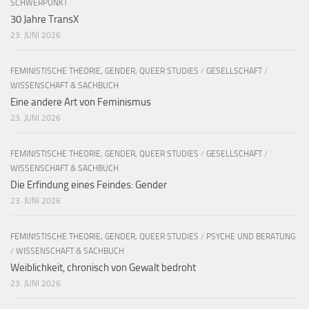
SCHWERPUNKT
30 Jahre TransX
23. JUNI 2026
FEMINISTISCHE THEORIE, GENDER, QUEER STUDIES
/
GESELLSCHAFT
/
WISSENSCHAFT & SACHBUCH
Eine andere Art von Feminismus
23. JUNI 2026
FEMINISTISCHE THEORIE, GENDER, QUEER STUDIES
/
GESELLSCHAFT
/
WISSENSCHAFT & SACHBUCH
Die Erfindung eines Feindes: Gender
23. JUNI 2026
FEMINISTISCHE THEORIE, GENDER, QUEER STUDIES
/
PSYCHE UND BERATUNG
/
WISSENSCHAFT & SACHBUCH
Weiblichkeit, chronisch von Gewalt bedroht
23. JUNI 2026