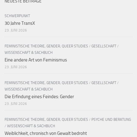
NEUESTE BEITRÄGE
SCHWERPUNKT
30 Jahre TransX
23. JUNI 2026
FEMINISTISCHE THEORIE, GENDER, QUEER STUDIES
/
GESELLSCHAFT
/
WISSENSCHAFT & SACHBUCH
Eine andere Art von Feminismus
23. JUNI 2026
FEMINISTISCHE THEORIE, GENDER, QUEER STUDIES
/
GESELLSCHAFT
/
WISSENSCHAFT & SACHBUCH
Die Erfindung eines Feindes: Gender
23. JUNI 2026
FEMINISTISCHE THEORIE, GENDER, QUEER STUDIES
/
PSYCHE UND BERATUNG
/
WISSENSCHAFT & SACHBUCH
Weiblichkeit, chronisch von Gewalt bedroht