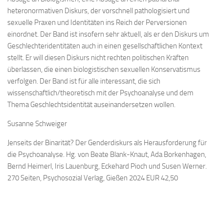
heteronormativen Diskurs, der vorschnell pathologisiert und
sexuelle Praxen und Identitäten ins Reich der Perversionen
einordnet. Der Band ist insofern sehr aktuell, als er den Diskurs um
Geschlechteridentitäten auch in einen gesellschaftlichen Kontext
stellt. Er will diesen Diskurs nicht rechten politischen Kräften
überlassen, die einen biologistischen sexuellen Konservatismus
verfolgen. Der Band ist für alle interessant, die sich
wissenschaftlich/theoretisch mit der Psychoanalyse und dem
Thema Geschlechtsidentität auseinandersetzen wollen.
Susanne Schweiger
Jenseits der Binarität? Der Genderdiskurs als Herausforderung für
die Psychoanalyse. Hg. von Beate Blank-Knaut, Ada Borkenhagen,
Bernd Heimerl, Iris Lauenburg, Eckehard Pioch und Susen Werner.
270 Seiten, Psychosozial Verlag, Gießen 2024 EUR 42,50