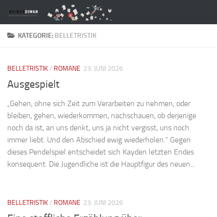
Zum Inhalt springen
KATEGORIE:
BELLETRISTIK
BELLETRISTIK
/
ROMANE
23. JUNI 2026
Ausgespielt
„Gehen, ohne sich Zeit zum Verarbeiten zu nehmen, oder
bleiben, gehen, wiederkommen, nachschauen, ob derjenige
noch da ist, an uns denkt, uns ja nicht vergisst, uns noch
immer liebt. Und den Abschied ewig wiederholen.“ Gegen
dieses Pendelspiel entscheidet sich Kayden letzten Endes
konsequent. Die Jugendliche ist die Hauptfigur des neuen...
BELLETRISTIK
/
ROMANE
23. JUNI 2026