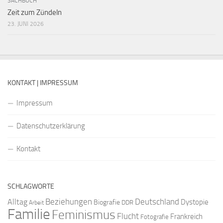
SACHBUCH
Zeit zum Zündeln
23. JUNI 2026
KONTAKT | IMPRESSUM
Impressum
Datenschutzerklärung
Kontakt
SCHLAGWORTE
Beziehungen
Deutschland
Alltag
Dystopie
Biografie
DDR
Arbeit
Familie
Feminismus
Flucht
Frankreich
Fotografie