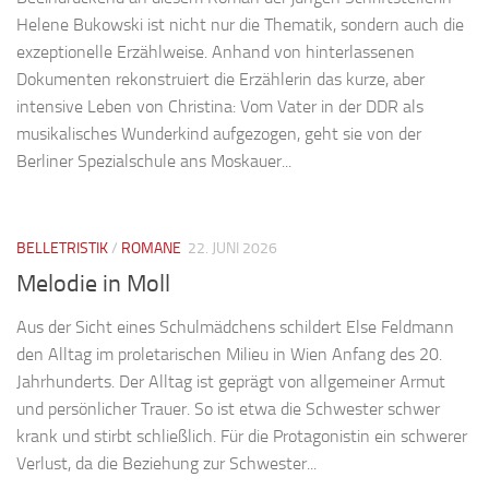
Helene Bukowski ist nicht nur die Thematik, sondern auch die
exzeptionelle Erzählweise. Anhand von hinterlassenen
Dokumenten rekonstruiert die Erzählerin das kurze, aber
intensive Leben von Christina: Vom Vater in der DDR als
musikalisches Wunderkind aufgezogen, geht sie von der
Berliner Spezialschule ans Moskauer...
BELLETRISTIK
/
ROMANE
22. JUNI 2026
Melodie in Moll
Aus der Sicht eines Schulmädchens schildert Else Feldmann
den Alltag im proletarischen Milieu in Wien Anfang des 20.
Jahrhunderts. Der Alltag ist geprägt von allgemeiner Armut
und persönlicher Trauer. So ist etwa die Schwester schwer
krank und stirbt schließlich. Für die Protagonistin ein schwerer
Verlust, da die Beziehung zur Schwester...