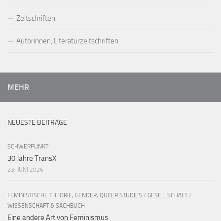
Zeitschriften
Autorinnen, Literaturzeitschriften
MEHR
NEUESTE BEITRÄGE
SCHWERPUNKT
30 Jahre TransX
23. JUNI 2026
FEMINISTISCHE THEORIE, GENDER, QUEER STUDIES
/
GESELLSCHAFT
/
WISSENSCHAFT & SACHBUCH
Eine andere Art von Feminismus