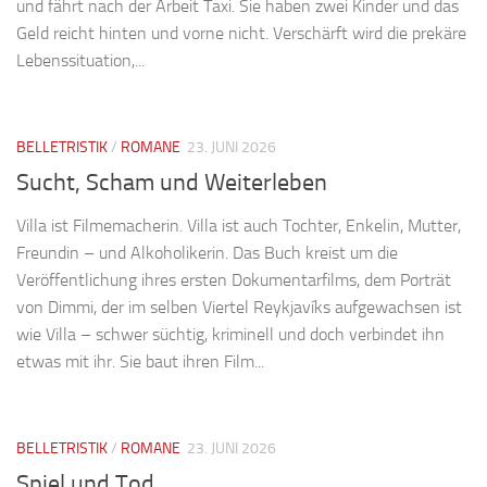
und fährt nach der Arbeit Taxi. Sie haben zwei Kinder und das
Geld reicht hinten und vorne nicht. Verschärft wird die prekäre
Lebenssituation,...
BELLETRISTIK
/
ROMANE
23. JUNI 2026
Sucht, Scham und Weiterleben
Villa ist Filmemacherin. Villa ist auch Tochter, Enkelin, Mutter,
Freundin – und Alkoholikerin. Das Buch kreist um die
Veröffentlichung ihres ersten Dokumentarfilms, dem Porträt
von Dimmi, der im selben Viertel Reykjavíks aufgewachsen ist
wie Villa – schwer süchtig, kriminell und doch verbindet ihn
etwas mit ihr. Sie baut ihren Film...
BELLETRISTIK
/
ROMANE
23. JUNI 2026
Spiel und Tod