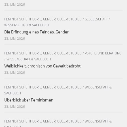
23. JUNI 2026
FEMINISTISCHE THEORIE, GENDER, QUEER STUDIES
/
GESELLSCHAFT
/
WISSENSCHAFT & SACHBUCH
Die Erfindung eines Feindes: Gender
23. JUNI 2026
FEMINISTISCHE THEORIE, GENDER, QUEER STUDIES
/
PSYCHE UND BERATUNG
/
WISSENSCHAFT & SACHBUCH
Weiblichkeit, chronisch von Gewalt bedroht
23. JUNI 2026
FEMINISTISCHE THEORIE, GENDER, QUEER STUDIES
/
WISSENSCHAFT &
SACHBUCH
Überblick über Feminismen
23. JUNI 2026
FEMINISTISCHE THEORIE, GENDER, QUEER STUDIES
/
WISSENSCHAFT &