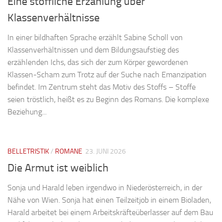
Eine stoffliche Erzählung über
Klassenverhältnisse
In einer bildhaften Sprache erzählt Sabine Scholl von
Klassenverhältnissen und dem Bildungsaufstieg des
erzählenden Ichs, das sich der zum Körper gewordenen
Klassen-Scham zum Trotz auf der Suche nach Emanzipation
befindet. Im Zentrum steht das Motiv des Stoffs – Stoffe
seien tröstlich, heißt es zu Beginn des Romans. Die komplexe
Beziehung...
BELLETRISTIK
/
ROMANE
23. JUNI 2026
Die Armut ist weiblich
Sonja und Harald leben irgendwo in Niederösterreich, in der
Nähe von Wien. Sonja hat einen Teilzeitjob in einem Bioladen,
Harald arbeitet bei einem Arbeitskräfteüberlasser auf dem Bau