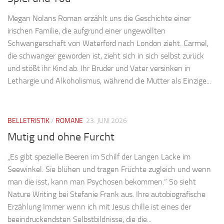
Megan Nolans Roman erzählt uns die Geschichte einer
irischen Familie, die aufgrund einer ungewollten
Schwangerschaft von Waterford nach London zieht. Carmel,
die schwanger geworden ist, zieht sich in sich selbst zurück
und stößt ihr Kind ab. Ihr Bruder und Vater versinken in
Lethargie und Alkoholismus, während die Mutter als Einzige...
BELLETRISTIK
/
ROMANE
23. JUNI 2026
Mutig und ohne Furcht
„Es gibt spezielle Beeren im Schilf der Langen Lacke im
Seewinkel. Sie blühen und tragen Früchte zugleich und wenn
man die isst, kann man Psychosen bekommen.“ So sieht
Nature Writing bei Stefanie Frank aus. Ihre autobiografische
Erzählung Immer wenn ich mit Jesus chille ist eines der
beeindruckendsten Selbstbildnisse, die die...