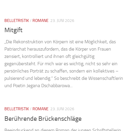
BELLETRISTIK
/
ROMANE
23. JUNI 2026
Mitgift
„Die Rekonstruktion von Körpern ist eine Möglichkeit, das
Patriarchat herauszufordern, das die Körper von Frauen
zensiert, kontrolliert und ihnen oft gleichgültig
gegenübersteht. Für mich war es wichtig, nicht so sehr ein
persönliches Porträt zu schaffen, sondern ein kollektives –
pulsierend und lebendig.“ So beschreibt die Wissenschaftlerin
und Poetin Jegana Dschabbarowa...
BELLETRISTIK
/
ROMANE
23. JUNI 2026
Berührende Brückenschläge
Beeindruckend an diesem Roman der jungen Schriftstellerin