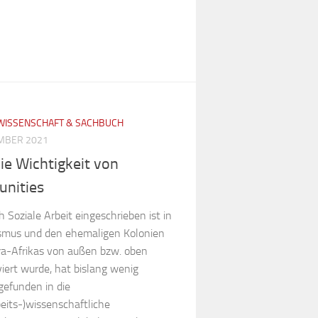
WISSENSCHAFT & SACHBUCH
MBER 2021
ie Wichtigkeit von
nities
 Soziale Arbeit eingeschrieben ist in
ismus und den ehemaligen Kolonien
a-Afrikas von außen bzw. oben
iert wurde, hat bislang wenig
gefunden in die
beits-)wissenschaftliche