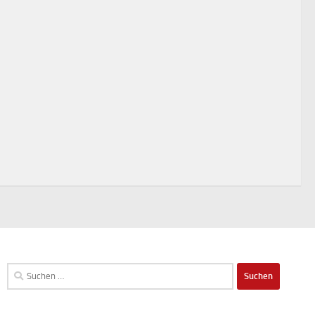
Suchen
nach: