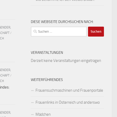
DIESE WEBSEITE DURCHSUCHEN NACH:
GENDER,
Suchen
SCHAFT
/
nach:
UCH
VERANSTALTUNGEN
Derzeit keine Veranstaltungen eingetragen
GENDER,
SCHAFT
/
WEITERFÜHRENDES
UCH
indes:
Frauensuchmaschinen und Frauenportale
Frauenlinks in Österreich und anderswo
GENDER,
Mädchen