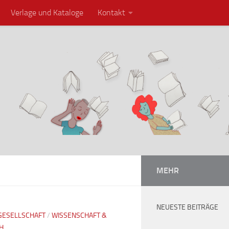
Verlage und Kataloge
Kontakt
MEHR
NEUESTE BEITRÄGE
GESELLSCHAFT
/
WISSENSCHAFT &
H