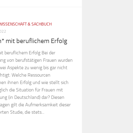
WISSENSCHAFT & SACHBUCH
2022
*­ mit beruflichem Erfolg
it beruflichem Erfolg Bei der
ung von berufstätigen Frauen wurden
wei Aspekte zu wenig bis gar nicht
chtigt: Welche Ressourcen
en ihnen Erfolg und wie stellt sich
lich die Situation für Frauen mit
ung (in Deutschland) dar? Diesen
ragen gilt die Aufmerksamkeit dieser
ten Studie, die stets...