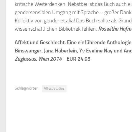
kritische Weiterdenken. Nebstbei ist das Buch auch e
gendersensiblen Umgang mit Sprache – großer Dank
Kollektiv von gender et alia! Das Buch sollte als Grun
wissenschaftlichen Bibliothek fehlen.
Roswitha Hofm
Affekt und Geschlecht. Eine einführende Anthologie.
Binswanger, Jana Häberlein, Yv Eveline Nay und 
Zaglossus, Wien 2014
EUR 24,95
Schlagwörter:
Affect Studies