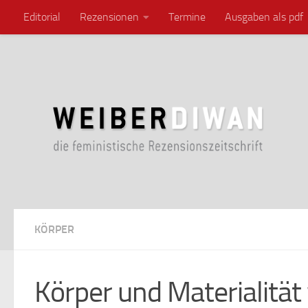
Editorial
Rezensionen
Termine
Ausgaben als pdf
Zum Inhalt springen
KÖRPER
Körper und Materialitä