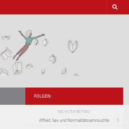
FOLGEN:
NÄCHSTER BEITRAG
Affekt, Sex und Normalitätssehnsüchte