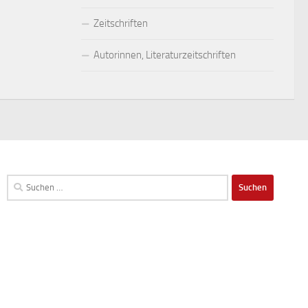
Zeitschriften
Autorinnen, Literaturzeitschriften
Suchen
nach: