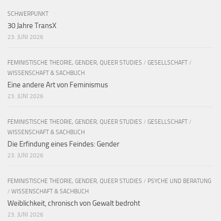
SCHWERPUNKT
30 Jahre TransX
23. JUNI 2026
FEMINISTISCHE THEORIE, GENDER, QUEER STUDIES
/
GESELLSCHAFT
/
WISSENSCHAFT & SACHBUCH
Eine andere Art von Feminismus
23. JUNI 2026
FEMINISTISCHE THEORIE, GENDER, QUEER STUDIES
/
GESELLSCHAFT
/
WISSENSCHAFT & SACHBUCH
Die Erfindung eines Feindes: Gender
23. JUNI 2026
FEMINISTISCHE THEORIE, GENDER, QUEER STUDIES
/
PSYCHE UND BERATUNG
/
WISSENSCHAFT & SACHBUCH
Weiblichkeit, chronisch von Gewalt bedroht
23. JUNI 2026