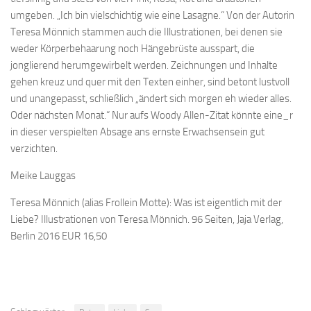
umgeben. „Ich bin vielschichtig wie eine Lasagne.“ Von der Autorin
Teresa Mönnich stammen auch die Illustrationen, bei denen sie
weder Körperbehaarung noch Hängebrüste ausspart, die
jonglierend herumgewirbelt werden. Zeichnungen und Inhalte
gehen kreuz und quer mit den Texten einher, sind betont lustvoll
und unangepasst, schließlich „ändert sich morgen eh wieder alles.
Oder nächsten Monat.“ Nur aufs Woody Allen-Zitat könnte eine_r
in dieser verspielten Absage ans ernste Erwachsensein gut
verzichten.
Meike Lauggas
Teresa Mönnich (alias Frollein Motte): Was ist eigentlich mit der
Liebe? Illustrationen von Teresa Mönnich. 96 Seiten, Jaja Verlag,
Berlin 2016 EUR 16,50