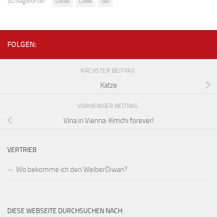
Schlagwörter:
Dates
Liebe
Sex
FOLGEN:
NÄCHSTER BEITRAG
Katze
VORHERIGER BEITRAG
Vina in Vienna: Kimchi forever!
VERTRIEB
Wo bekomme ich den WeiberDiwan?
DIESE WEBSEITE DURCHSUCHEN NACH: