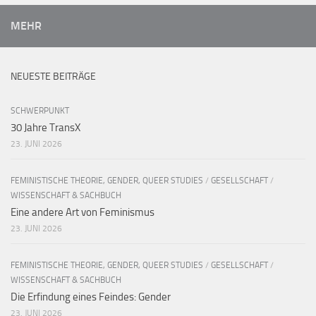
MEHR
NEUESTE BEITRÄGE
SCHWERPUNKT
30 Jahre TransX
23. JUNI 2026
FEMINISTISCHE THEORIE, GENDER, QUEER STUDIES
/
GESELLSCHAFT
/
WISSENSCHAFT & SACHBUCH
Eine andere Art von Feminismus
23. JUNI 2026
FEMINISTISCHE THEORIE, GENDER, QUEER STUDIES
/
GESELLSCHAFT
/
WISSENSCHAFT & SACHBUCH
Die Erfindung eines Feindes: Gender
23. JUNI 2026