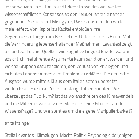
konservativen Think Tanks und Erkenntnisse des weltweiten
wissenschaftlichen Konsenses ab den 1980er Jahren einander
gegenüber. Sie benennt Misogynie, Rassismus und den white-
male-effect. Von Kapitel zu Kapitel entblößen ihre
Gegenüberstellungen am Beispiel des Unternehmens Exxon Mobil
die Verhinderung lebenserhaltender Maßnahmen. Levantesi zeigt
anhand zahlreicher Quellen, wie kognitive Linguistik wirkt, warum
absichtlich irreführende Argumente kaum sanktioniert werden und
welche Gruppen dazu tendieren, den Verlust von Privilegien und
nicht des Lebensraumes zum Problem zu erklären. Die deutsche
Ausgabe wurde mittels KI aus dem Italienischen übersetzt,
wodurch sich Skeptiker*innen bestätigt fühlen könnten. Wer
überzeugt das Publikum? Ist das Voranschreiten des Klimawandels
und die Mitverantwortung des Menschen eine Glaubens- oder
Wissensfrage? Und wie steht es um die eigene Manipulierbarkeit?
anita inzinger
Stella Levantesi: Klimalügen. Macht, Politik, Psychologie derjenigen,