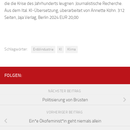
die die Krise des Jahrhunderts leugnen. Journalistische Recherche.
Aus dem Ital. KI-Übersetzung, überarbeitet von Annette Köhn. 312
Seiten, Jaja Verlag, Berlin 2024 EUR 20,00
Schlagwörter:
Erdölindustrie
KI
Klima
FOLGEN:
NÄCHSTER BEITRAG
Politisierung von Brüsten
VORHERIGER BEITRAG
Ein*e Ökofeminist*in geht niemals allein