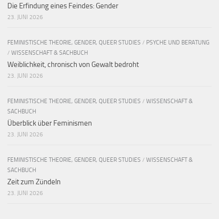
Die Erfindung eines Feindes: Gender
23. JUNI 2026
FEMINISTISCHE THEORIE, GENDER, QUEER STUDIES
/
PSYCHE UND BERATUNG
/
WISSENSCHAFT & SACHBUCH
Weiblichkeit, chronisch von Gewalt bedroht
23. JUNI 2026
FEMINISTISCHE THEORIE, GENDER, QUEER STUDIES
/
WISSENSCHAFT &
SACHBUCH
Überblick über Feminismen
23. JUNI 2026
FEMINISTISCHE THEORIE, GENDER, QUEER STUDIES
/
WISSENSCHAFT &
SACHBUCH
Zeit zum Zündeln
23. JUNI 2026