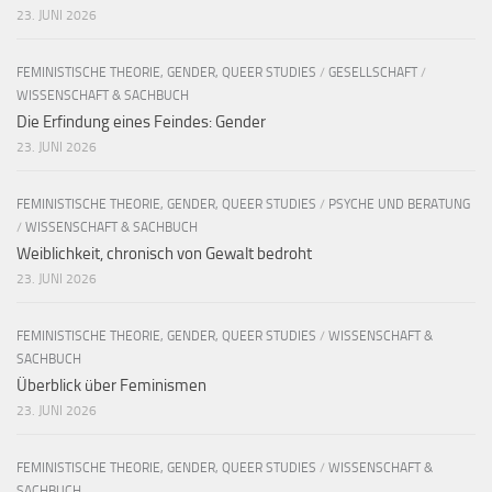
23. JUNI 2026
FEMINISTISCHE THEORIE, GENDER, QUEER STUDIES
/
GESELLSCHAFT
/
WISSENSCHAFT & SACHBUCH
Die Erfindung eines Feindes: Gender
23. JUNI 2026
FEMINISTISCHE THEORIE, GENDER, QUEER STUDIES
/
PSYCHE UND BERATUNG
/
WISSENSCHAFT & SACHBUCH
Weiblichkeit, chronisch von Gewalt bedroht
23. JUNI 2026
FEMINISTISCHE THEORIE, GENDER, QUEER STUDIES
/
WISSENSCHAFT &
SACHBUCH
Überblick über Feminismen
23. JUNI 2026
FEMINISTISCHE THEORIE, GENDER, QUEER STUDIES
/
WISSENSCHAFT &
SACHBUCH