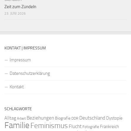
Zeit zum Zündeln
23. JUNI 2026
KONTAKT | IMPRESSUM
Impressum
Datenschutzerklärung
Kontakt
SCHLAGWORTE
Beziehungen
Deutschland
Alltag
Dystopie
Biografie
DDR
Arbeit
Familie
Feminismus
Flucht
Frankreich
Fotografie