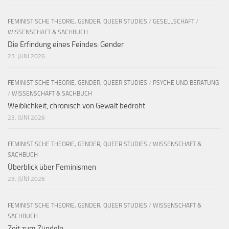
FEMINISTISCHE THEORIE, GENDER, QUEER STUDIES
/
GESELLSCHAFT
/
WISSENSCHAFT & SACHBUCH
Die Erfindung eines Feindes: Gender
23. JUNI 2026
FEMINISTISCHE THEORIE, GENDER, QUEER STUDIES
/
PSYCHE UND BERATUNG
/
WISSENSCHAFT & SACHBUCH
Weiblichkeit, chronisch von Gewalt bedroht
23. JUNI 2026
FEMINISTISCHE THEORIE, GENDER, QUEER STUDIES
/
WISSENSCHAFT &
SACHBUCH
Überblick über Feminismen
23. JUNI 2026
FEMINISTISCHE THEORIE, GENDER, QUEER STUDIES
/
WISSENSCHAFT &
SACHBUCH
Zeit zum Zündeln