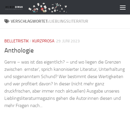
Zum Inhalt springen
VERSCHLAGWORTET:
LIEBLINGSLITERATUR
BELLETRISTIK
/
KURZPROSA
29. JUNI 2023
Anthologie
Genre – was ist das eigentlich? – und wo liegen die Grenzen
zwischen ‚ernster‘, sprich kanonisierter Literatur, Unterhaltung
und sogenanntem Schund? Wer bestimmt diese Wertigkeiten
und wer profitiert davon? In dieser (nicht mehr ganz
druckfrischen, aber immer noch aktuellen) Ausgabe unseres
Lieblingsliteraturmagazins gehen die Autor:innen diesen und
mehr Fragen nach...