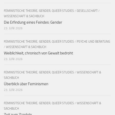
FEMINISTISCHE THEORIE, GENDER, QUEER STUDIES
/
GESELLSCHAFT
/
WISSENSCHAFT & SACHBUCH
Die Erfindung eines Feindes: Gender
23. JUNI 2026
FEMINISTISCHE THEORIE, GENDER, QUEER STUDIES
/
PSYCHE UND BERATUNG
/
WISSENSCHAFT & SACHBUCH
Weiblichkeit, chronisch von Gewalt bedroht
23. JUNI 2026
FEMINISTISCHE THEORIE, GENDER, QUEER STUDIES
/
WISSENSCHAFT &
SACHBUCH
Überblick über Feminismen
23. JUNI 2026
FEMINISTISCHE THEORIE, GENDER, QUEER STUDIES
/
WISSENSCHAFT &
SACHBUCH
Zeit zum Zündeln