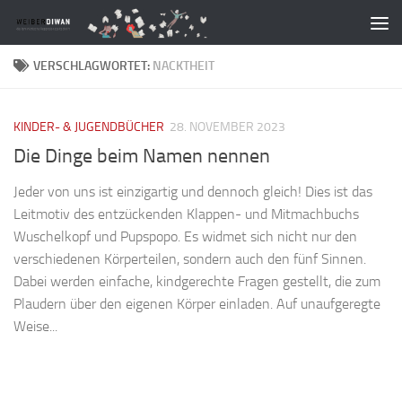
Zum Inhalt springen
VERSCHLAGWORTET:
NACKTHEIT
KINDER- & JUGENDBÜCHER
28. NOVEMBER 2023
Die Dinge beim Namen nennen
Jeder von uns ist einzigartig und dennoch gleich! Dies ist das
Leitmotiv des entzückenden Klappen- und Mitmachbuchs
Wuschelkopf und Pupspopo. Es widmet sich nicht nur den
verschiedenen Körperteilen, sondern auch den fünf Sinnen.
Dabei werden einfache, kindgerechte Fragen gestellt, die zum
Plaudern über den eigenen Körper einladen. Auf unaufgeregte
Weise...