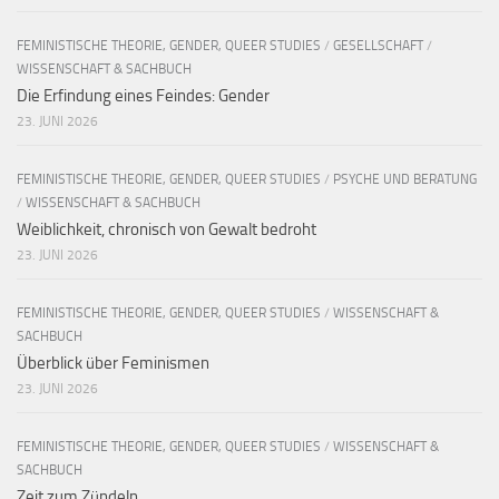
FEMINISTISCHE THEORIE, GENDER, QUEER STUDIES
/
GESELLSCHAFT
/
WISSENSCHAFT & SACHBUCH
Die Erfindung eines Feindes: Gender
23. JUNI 2026
FEMINISTISCHE THEORIE, GENDER, QUEER STUDIES
/
PSYCHE UND BERATUNG
/
WISSENSCHAFT & SACHBUCH
Weiblichkeit, chronisch von Gewalt bedroht
23. JUNI 2026
FEMINISTISCHE THEORIE, GENDER, QUEER STUDIES
/
WISSENSCHAFT &
SACHBUCH
Überblick über Feminismen
23. JUNI 2026
FEMINISTISCHE THEORIE, GENDER, QUEER STUDIES
/
WISSENSCHAFT &
SACHBUCH
Zeit zum Zündeln