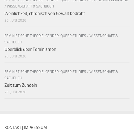
/
WISSENSCHAFT & SACHBUCH
Weiblichkeit, chronisch von Gewalt bedroht
23. JUNI 2026
FEMINISTISCHE THEORIE, GENDER, QUEER STUDIES
/
WISSENSCHAFT &
SACHBUCH
Überblick über Feminismen
23. JUNI 2026
FEMINISTISCHE THEORIE, GENDER, QUEER STUDIES
/
WISSENSCHAFT &
SACHBUCH
Zeit zum Zündeln
23. JUNI 2026
KONTAKT | IMPRESSUM