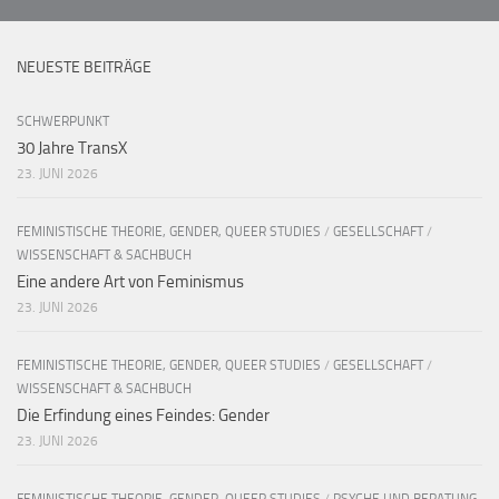
NEUESTE BEITRÄGE
SCHWERPUNKT
30 Jahre TransX
23. JUNI 2026
FEMINISTISCHE THEORIE, GENDER, QUEER STUDIES
/
GESELLSCHAFT
/
WISSENSCHAFT & SACHBUCH
Eine andere Art von Feminismus
23. JUNI 2026
FEMINISTISCHE THEORIE, GENDER, QUEER STUDIES
/
GESELLSCHAFT
/
WISSENSCHAFT & SACHBUCH
Die Erfindung eines Feindes: Gender
23. JUNI 2026
FEMINISTISCHE THEORIE, GENDER, QUEER STUDIES
/
PSYCHE UND BERATUNG