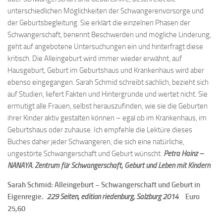
unterschiedlichen Möglichkeiten der Schwangerenvorsorge und
der Geburtsbegleitung. Sie erklärt die einzelnen Phasen der
Schwangerschaft, benennt Beschwerden und mögliche Linderung,
geht auf angebotene Untersuchungen ein und hinterfragt diese
kritisch. Die Alleingeburt wird immer wieder erwähnt, auf
Hausgeburt, Geburt im Geburtshaus und Krankenhaus wird aber
ebenso eingegangen. Sarah Schmid schreibt sachlich, bezieht sich
auf Studien, liefert Fakten und Hintergründe und wertet nicht. Sie
ermutigt alle Frauen, selbst herauszufinden, wie sie die Geburten
ihrer Kinder aktiv gestalten können – egal ob im Krankenhaus, im
Geburtshaus oder zuhause. Ich empfehle die Lektüre dieses
Buches daher jeder Schwangeren, die sich eine natürliche,
ungestörte Schwangerschaft und Geburt wünscht.
Petra Hainz –
NANAYA. Zentrum für Schwangerschaft, Geburt und Leben mit Kindern
Sarah Schmid: Alleingeburt – Schwangerschaft und Geburt in
Eigenregie.
229 Seiten, edition riedenburg, Salzburg 2014
Euro
25,60