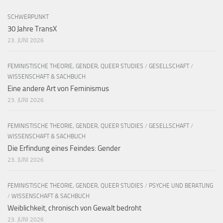
SCHWERPUNKT
30 Jahre TransX
23. JUNI 2026
FEMINISTISCHE THEORIE, GENDER, QUEER STUDIES
/
GESELLSCHAFT
/
WISSENSCHAFT & SACHBUCH
Eine andere Art von Feminismus
23. JUNI 2026
FEMINISTISCHE THEORIE, GENDER, QUEER STUDIES
/
GESELLSCHAFT
/
WISSENSCHAFT & SACHBUCH
Die Erfindung eines Feindes: Gender
23. JUNI 2026
FEMINISTISCHE THEORIE, GENDER, QUEER STUDIES
/
PSYCHE UND BERATUNG
/
WISSENSCHAFT & SACHBUCH
Weiblichkeit, chronisch von Gewalt bedroht
23. JUNI 2026