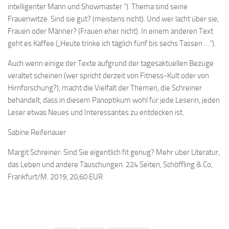
intelligenter Mann und Showmaster “). Thema sind seine
Frauenwitze. Sind sie gut? (meistens nicht). Und wer lacht über sie,
Frauen oder Männer? (Frauen eher nicht). In einem anderen Text
geht es Kaffee („Heute trinke ich täglich fünf bis sechs Tassen …“).
Auch wenn einige der Texte aufgrund der tagesaktuellen Bezüge
veraltet scheinen (wer spricht derzeit von Fitness-Kult oder von
Hirnforschung?), macht die Vielfalt der Themen, die Schreiner
behandelt, dass in diesem Panoptikum wohl für jede Leserin, jeden
Leser etwas Neues und Interessantes zu entdecken ist.
Sabine Reifenauer
Margit Schreiner: Sind Sie eigentlich fit genug? Mehr über Literatur,
das Leben und andere Täuschungen. 224 Seiten, Schöffling & Co,
Frankfurt/M. 2019, 20,60 EUR