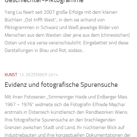
Yang Liu feiert seit 2007 große Erfolge mit dem kleinen
Büchlein „Ost trifft West“, in dem sie anhand von
Piktogrammen in Schwarz und Weiß jeweilige Bilder von
Menschen aus dem Westen über jene aus dem (chinesischen)
Osten und vice versa veranschaulicht. Eingebettet sind diese
Darstellungen in Blau und Rot, sodass...
KUNST
13. DEZEMBER 2014
Evidenz und fotografische Spurensuche
Mit ihren Fotoserien „Simmeringer Haide und Erdberger Mais
1967 – 1976“ widmete sich die Fotografin Elfriede Mejchar
erstmals in Österreich künstlerisch den Randbezirken Wiens.
Ihre fotografische Spurensuche an den brachliegenden
Grenzen zwischen Stadt und Land, ihr nüchterner Blick auf
Industriebauten und ihre konzeptuellen Dokumentationen der