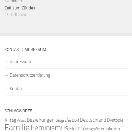
SACHBUCH
Zeit zum Zündeln
23. JUNI 2026
KONTAKT | IMPRESSUM
Impressum
Datenschutzerklärung
Kontakt
SCHLAGWORTE
Beziehungen
Deutschland
Alltag
Dystopie
Biografie
DDR
Arbeit
Familie
Feminismus
Flucht
Frankreich
Fotografie