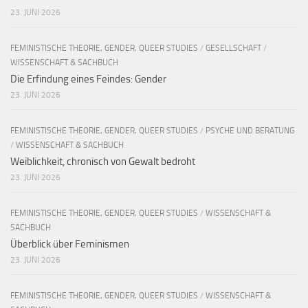
23. JUNI 2026
FEMINISTISCHE THEORIE, GENDER, QUEER STUDIES
/
GESELLSCHAFT
/
WISSENSCHAFT & SACHBUCH
Die Erfindung eines Feindes: Gender
23. JUNI 2026
FEMINISTISCHE THEORIE, GENDER, QUEER STUDIES
/
PSYCHE UND BERATUNG
/
WISSENSCHAFT & SACHBUCH
Weiblichkeit, chronisch von Gewalt bedroht
23. JUNI 2026
FEMINISTISCHE THEORIE, GENDER, QUEER STUDIES
/
WISSENSCHAFT &
SACHBUCH
Überblick über Feminismen
23. JUNI 2026
FEMINISTISCHE THEORIE, GENDER, QUEER STUDIES
/
WISSENSCHAFT &