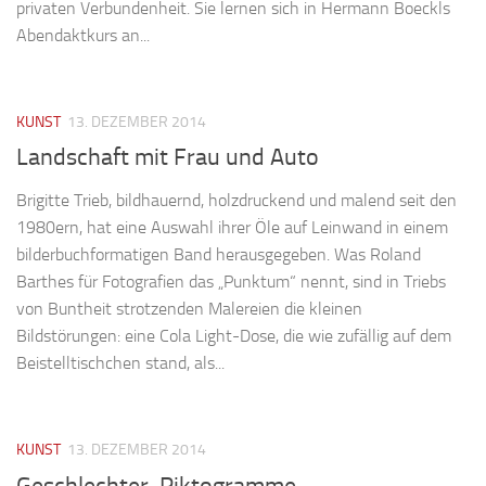
privaten Verbundenheit. Sie lernen sich in Hermann Boeckls
Abendaktkurs an...
KUNST
13. DEZEMBER 2014
Landschaft mit Frau und Auto
Brigitte Trieb, bildhauernd, holzdruckend und malend seit den
1980ern, hat eine Auswahl ihrer Öle auf Leinwand in einem
bilderbuchformatigen Band herausgegeben. Was Roland
Barthes für Fotografien das „Punktum“ nennt, sind in Triebs
von Buntheit strotzenden Malereien die kleinen
Bildstörungen: eine Cola Light-Dose, die wie zufällig auf dem
Beistelltischchen stand, als...
KUNST
13. DEZEMBER 2014
Geschlechter-Piktogramme