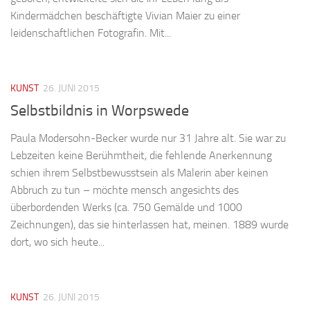
Kindermädchen beschäftigte Vivian Maier zu einer
leidenschaftlichen Fotografin. Mit...
KUNST
26. JUNI 2015
Selbstbildnis in Worpswede
Paula Modersohn-Becker wurde nur 31 Jahre alt. Sie war zu
Lebzeiten keine Berühmtheit, die fehlende Anerkennung
schien ihrem Selbstbewusstsein als Malerin aber keinen
Abbruch zu tun – möchte mensch angesichts des
überbordenden Werks (ca. 750 Gemälde und 1000
Zeichnungen), das sie hinterlassen hat, meinen. 1889 wurde
dort, wo sich heute...
KUNST
26. JUNI 2015