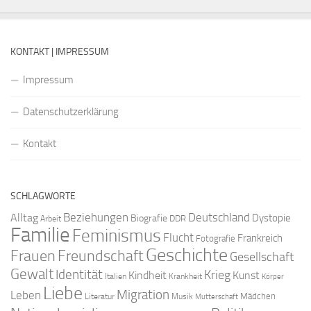
KONTAKT | IMPRESSUM
Impressum
Datenschutzerklärung
Kontakt
SCHLAGWORTE
Beziehungen
Deutschland
Alltag
Dystopie
Biografie
DDR
Arbeit
Familie
Feminismus
Flucht
Frankreich
Fotografie
Geschichte
Freundschaft
Frauen
Gesellschaft
Gewalt
Identität
Krieg
Kindheit
Kunst
Italien
Krankheit
Körper
Liebe
Migration
Leben
Mädchen
Literatur
Musik
Mutterschaft