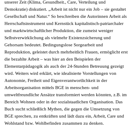
unserer Zeit (Klima, Gesundheit., Care, Verteilung und
Demokratie) diskutiert. „Arbeit ist nicht nur ein Job – sie gestaltet
Gesellschaft und Natur.“ So beschreiben die Autorinnen Arbeit als
Herrschaftsinstrument und Kernstück kapitalistisch-patriarchaler
und marktwirtschaftlicher Produktion, die zumeist weniger
Selbstverwirklichung als vielmehr Existenzsicherung und
Gehorsam bedeutet. Bedingungslose Sorgearbeit und
Reproduktion, geleistet durch mehrheitlich Frauen, ermöglicht erst
die bezahlte Arbeit – was hier an den Beispielen der
Elementarpädagogik als auch der 24-Stunden Betreuung gezeigt
wird. Weiters wird erklärt, wie idealisierte Vorstellungen von
Autonomie, Freiheit und Eigenverantwortlichkeit in der
Arbeitsorganisation mittels BGE in menschen- und
umweltfreundliche Ansätze transformiert werden könnten, z.B. im
Bereich Wohnen oder in der sozialstaatlichen Organisation. Das
Buch sucht schließlich Mythen, die gegen die Umsetzung von
BGE sprechen, zu entkräften und lädt dazu ein, Arbeit, Care und
Wohlstand bzw. Wohlbefinden zusammen zu denken.