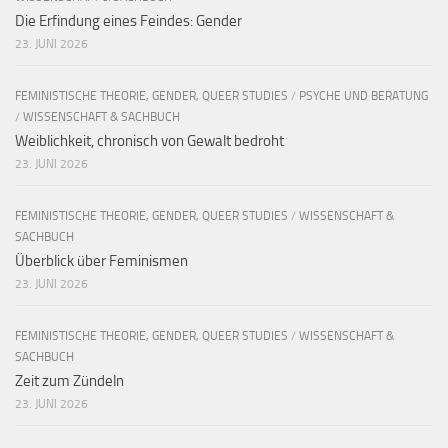
Die Erfindung eines Feindes: Gender
23. JUNI 2026
FEMINISTISCHE THEORIE, GENDER, QUEER STUDIES
/
PSYCHE UND BERATUNG
/
WISSENSCHAFT & SACHBUCH
Weiblichkeit, chronisch von Gewalt bedroht
23. JUNI 2026
FEMINISTISCHE THEORIE, GENDER, QUEER STUDIES
/
WISSENSCHAFT &
SACHBUCH
Überblick über Feminismen
23. JUNI 2026
FEMINISTISCHE THEORIE, GENDER, QUEER STUDIES
/
WISSENSCHAFT &
SACHBUCH
Zeit zum Zündeln
23. JUNI 2026