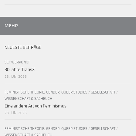
MEHR
NEUESTE BEITRÄGE
SCHWERPUNKT
30 Jahre TransX
23. JUNI 2026
FEMINISTISCHE THEORIE, GENDER, QUEER STUDIES
/
GESELLSCHAFT
/
WISSENSCHAFT & SACHBUCH
Eine andere Art von Feminismus
23. JUNI 2026
FEMINISTISCHE THEORIE, GENDER, QUEER STUDIES
/
GESELLSCHAFT
/
WISSENSCHAFT & SACHBUCH