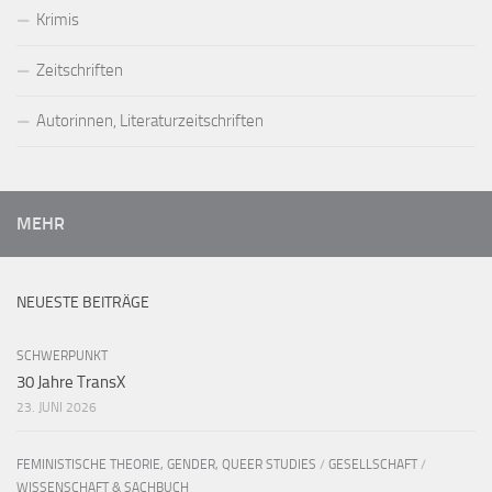
Krimis
Zeitschriften
Autorinnen, Literaturzeitschriften
MEHR
NEUESTE BEITRÄGE
SCHWERPUNKT
30 Jahre TransX
23. JUNI 2026
FEMINISTISCHE THEORIE, GENDER, QUEER STUDIES
/
GESELLSCHAFT
/
WISSENSCHAFT & SACHBUCH