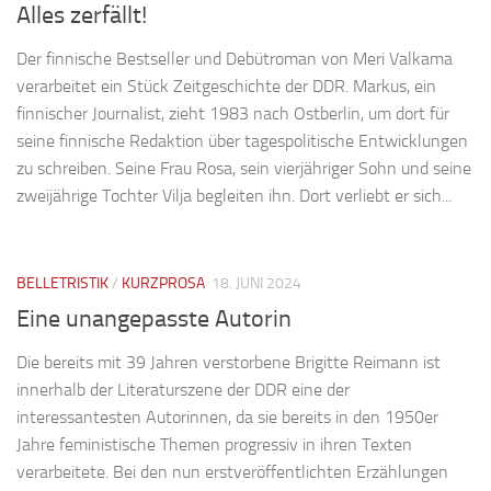
Alles zerfällt!
Der finnische Bestseller und Debütroman von Meri Valkama
verarbeitet ein Stück Zeitgeschichte der DDR. Markus, ein
finnischer Journalist, zieht 1983 nach Ostberlin, um dort für
seine finnische Redaktion über tagespolitische Entwicklungen
zu schreiben. Seine Frau Rosa, sein vierjähriger Sohn und seine
zweijährige Tochter Vilja begleiten ihn. Dort verliebt er sich...
BELLETRISTIK
/
KURZPROSA
18. JUNI 2024
Eine unangepasste Autorin
Die bereits mit 39 Jahren verstorbene Brigitte Reimann ist
innerhalb der Literaturszene der DDR eine der
interessantesten Autorinnen, da sie bereits in den 1950er
Jahre feministische Themen progressiv in ihren Texten
verarbeitete. Bei den nun erstveröffentlichten Erzählungen