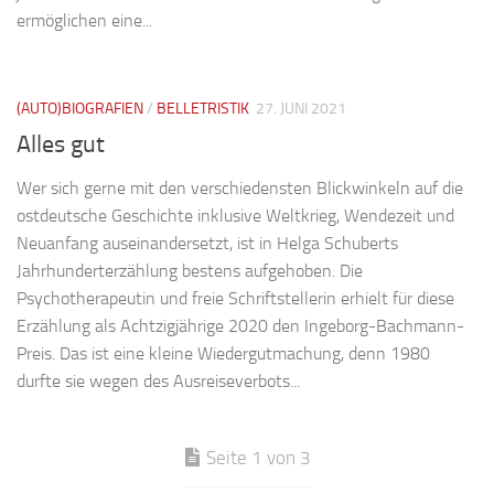
ermöglichen eine...
(AUTO)BIOGRAFIEN
/
BELLETRISTIK
27. JUNI 2021
Alles gut
Wer sich gerne mit den verschiedensten Blickwinkeln auf die
ostdeutsche Geschichte inklusive Weltkrieg, Wendezeit und
Neuanfang auseinandersetzt, ist in Helga Schuberts
Jahrhunderterzählung bestens aufgehoben. Die
Psychotherapeutin und freie Schriftstellerin erhielt für diese
Erzählung als Achtzigjährige 2020 den Ingeborg-Bachmann-
Preis. Das ist eine kleine Wiedergutmachung, denn 1980
durfte sie wegen des Ausreiseverbots...
Seite 1 von 3