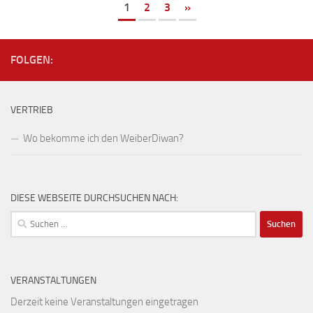
1
2
3
»
FOLGEN:
VERTRIEB
Wo bekomme ich den WeiberDiwan?
DIESE WEBSEITE DURCHSUCHEN NACH:
Suchen
nach:
VERANSTALTUNGEN
Derzeit keine Veranstaltungen eingetragen