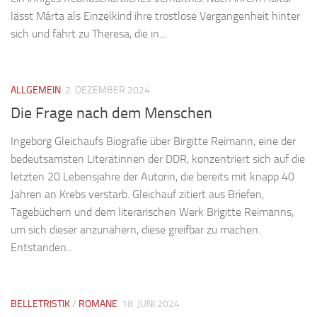
lässt Márta als Einzelkind ihre trostlose Vergangenheit hinter
sich und fährt zu Theresa, die in...
ALLGEMEIN
2. DEZEMBER 2024
Die Frage nach dem Menschen
Ingeborg Gleichaufs Biografie über Birgitte Reimann, eine der
bedeutsamsten Literatinnen der DDR, konzentriert sich auf die
letzten 20 Lebensjahre der Autorin, die bereits mit knapp 40
Jahren an Krebs verstarb. Gleichauf zitiert aus Briefen,
Tagebüchern und dem literarischen Werk Brigitte Reimanns,
um sich dieser anzunähern, diese greifbar zu machen.
Entstanden...
BELLETRISTIK
/
ROMANE
18. JUNI 2024