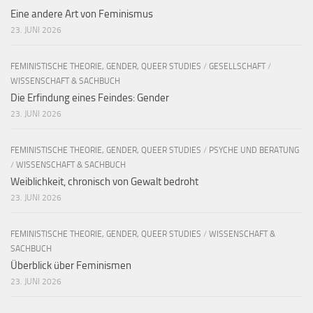
Eine andere Art von Feminismus
23. JUNI 2026
FEMINISTISCHE THEORIE, GENDER, QUEER STUDIES
/
GESELLSCHAFT
/
WISSENSCHAFT & SACHBUCH
Die Erfindung eines Feindes: Gender
23. JUNI 2026
FEMINISTISCHE THEORIE, GENDER, QUEER STUDIES
/
PSYCHE UND BERATUNG
/
WISSENSCHAFT & SACHBUCH
Weiblichkeit, chronisch von Gewalt bedroht
23. JUNI 2026
FEMINISTISCHE THEORIE, GENDER, QUEER STUDIES
/
WISSENSCHAFT &
SACHBUCH
Überblick über Feminismen
23. JUNI 2026