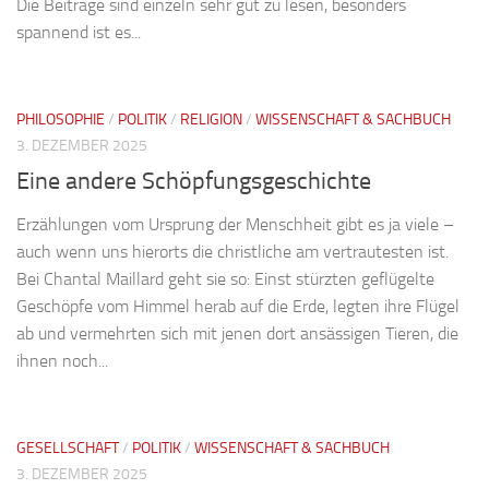
Die Beiträge sind einzeln sehr gut zu lesen, besonders
spannend ist es...
PHILOSOPHIE
/
POLITIK
/
RELIGION
/
WISSENSCHAFT & SACHBUCH
3. DEZEMBER 2025
Eine andere Schöpfungsgeschichte
Erzählungen vom Ursprung der Menschheit gibt es ja viele –
auch wenn uns hierorts die christliche am vertrautesten ist.
Bei Chantal Maillard geht sie so: Einst stürzten geflügelte
Geschöpfe vom Himmel herab auf die Erde, legten ihre Flügel
ab und vermehrten sich mit jenen dort ansässigen Tieren, die
ihnen noch...
GESELLSCHAFT
/
POLITIK
/
WISSENSCHAFT & SACHBUCH
3. DEZEMBER 2025