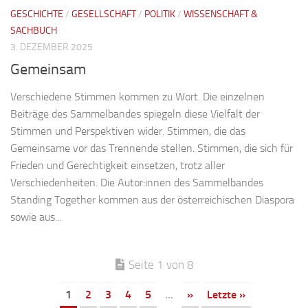
GESCHICHTE
/
GESELLSCHAFT
/
POLITIK
/
WISSENSCHAFT &
SACHBUCH
3. DEZEMBER 2025
Gemeinsam
Verschiedene Stimmen kommen zu Wort. Die einzelnen
Beiträge des Sammelbandes spiegeln diese Vielfalt der
Stimmen und Perspektiven wider. Stimmen, die das
Gemeinsame vor das Trennende stellen. Stimmen, die sich für
Frieden und Gerechtigkeit einsetzen, trotz aller
Verschiedenheiten. Die Autor:innen des Sammelbandes
Standing Together kommen aus der österreichischen Diaspora
sowie aus...
Seite 1 von 8
1
2
3
4
5
...
»
Letzte »