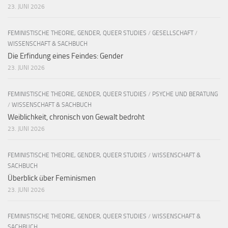
23. JUNI 2026
FEMINISTISCHE THEORIE, GENDER, QUEER STUDIES
/
GESELLSCHAFT
/
WISSENSCHAFT & SACHBUCH
Die Erfindung eines Feindes: Gender
23. JUNI 2026
FEMINISTISCHE THEORIE, GENDER, QUEER STUDIES
/
PSYCHE UND BERATUNG
/
WISSENSCHAFT & SACHBUCH
Weiblichkeit, chronisch von Gewalt bedroht
23. JUNI 2026
FEMINISTISCHE THEORIE, GENDER, QUEER STUDIES
/
WISSENSCHAFT &
SACHBUCH
Überblick über Feminismen
23. JUNI 2026
FEMINISTISCHE THEORIE, GENDER, QUEER STUDIES
/
WISSENSCHAFT &
SACHBUCH