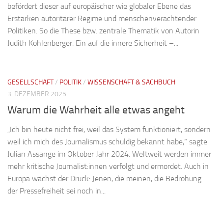
befördert dieser auf europäischer wie globaler Ebene das
Erstarken autoritärer Regime und menschenverachtender
Politiken. So die These bzw. zentrale Thematik von Autorin
Judith Kohlenberger. Ein auf die innere Sicherheit –...
GESELLSCHAFT
/
POLITIK
/
WISSENSCHAFT & SACHBUCH
3. DEZEMBER 2025
Warum die Wahrheit alle etwas angeht
„Ich bin heute nicht frei, weil das System funktioniert, sondern
weil ich mich des Journalismus schuldig bekannt habe,“ sagte
Julian Assange im Oktober Jahr 2024. Weltweit werden immer
mehr kritische Journalist:innen verfolgt und ermordet. Auch in
Europa wächst der Druck: Jenen, die meinen, die Bedrohung
der Pressefreiheit sei noch in...