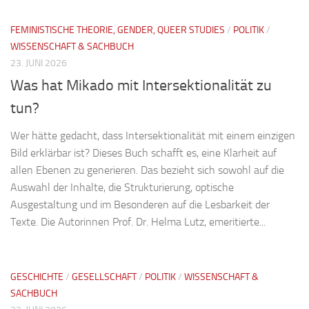
FEMINISTISCHE THEORIE, GENDER, QUEER STUDIES
/
POLITIK
/
WISSENSCHAFT & SACHBUCH
23. JUNI 2026
Was hat Mikado mit Intersektionalität zu
tun?
Wer hätte gedacht, dass Intersektionalität mit einem einzigen
Bild erklärbar ist? Dieses Buch schafft es, eine Klarheit auf
allen Ebenen zu generieren. Das bezieht sich sowohl auf die
Auswahl der Inhalte, die Strukturierung, optische
Ausgestaltung und im Besonderen auf die Lesbarkeit der
Texte. Die Autorinnen Prof. Dr. Helma Lutz, emeritierte...
GESCHICHTE
/
GESELLSCHAFT
/
POLITIK
/
WISSENSCHAFT &
SACHBUCH