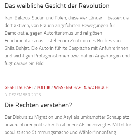
Das weibliche Gesicht der Revolution
Iran, Belarus, Sudan und Polen, diese vier Länder – besser: die
dort aktiven, von Frauen angeführten Bewegungen für
Demokratie, gegen Autoritarismus und religiösen
Fundamentalismus – stehen im Zentrum des Buches von
Shila Behjat. Die Autorin führte Gespräche mit Anführerinnen
und wichtigen Protagonistinnen bzw. nahen Angehörigen und
fügt daraus ein Bild...
GESELLSCHAFT
/
POLITIK
/
WISSENSCHAFT & SACHBUCH
3. DEZEMBER 2025
Die Rechten verstehen?
Der Diskurs zu Migration und Asyl als umkämpfter Schauplatz
unvereinbarer politischer Positionen: Als bevorzugtes Mittel für
populistische Stimmungsmache und Wähler*innenfang