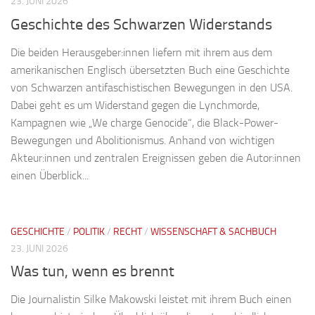
23. JUNI 2026
Geschichte des Schwarzen Widerstands
Die beiden Herausgeber:innen liefern mit ihrem aus dem
amerikanischen Englisch übersetzten Buch eine Geschichte
von Schwarzen antifaschistischen Bewegungen in den USA.
Dabei geht es um Widerstand gegen die Lynchmorde,
Kampagnen wie „We charge Genocide“, die Black-Power-
Bewegungen und Abolitionismus. Anhand von wichtigen
Akteur:innen und zentralen Ereignissen geben die Autor:innen
einen Überblick...
GESCHICHTE
/
POLITIK
/
RECHT
/
WISSENSCHAFT & SACHBUCH
23. JUNI 2026
Was tun, wenn es brennt
Die Journalistin Silke Makowski leistet mit ihrem Buch einen