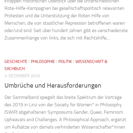
knappen historischen Überblick über die unterschiedlichen
Rote-Hilfe-Kampagnen bei gesellschaftspolitisch relevanten
Protesten und die Unterstützung der Roten Hilfe von
Menschen, die von staatlicher Repression betroffenen waren
oder/und sind. Seit über hundert Jahren gibt es verschiedenste
Zusammenhänge von links, die sich mit Rechtshilfe,...
GESCHICHTE
/
PHILOSOPHIE
/
POLITIK
/
WISSENSCHAFT &
SACHBUCH
3. DEZEMBER 2025
Umbrüche und Herausforderungen
Der Sammelband spiegelt das breite Spektrum der Vorträge
des 2019 in Linz von der Society for Women* in Philosophy
(SWIP) abgehaltenen Symposiums Gender, Queer, Feminism.
Upheavals and Challenges. A Philosophical Approach, ergänzt
um Aufsätze von damals verhinderten Wissenschafter*innen.