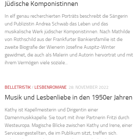
Jüdische Komponistinnen
In elf genau recherchierten Porträts beschreibt die Sängerin
und Publizistin Andrea Schwab das Leben und das
musikalische Werk jüdischer Komponistinnen. Nach Mathilde
von Rothschild aus der Frankfurter Bankiersfamilie ist die
zweite Biografie der Wienerin Josefine Auspitz-Winter
gewidmet, die auch als Malerin und Autorin hervortrat und mit
ihrem Vermögen viele soziale...
BELLETRISTIK
/
LESBENROMANE
28. NOVEMBER 2022
Musik und Lesbenliebe in den 1950er Jahren
Kathy ist Kapellmeisterin und Dirigentin einer
Damenmusikkapelle. Sie tourt mit ihrer Partnerin Fritzi durch
Westeuropa. Magische Blicke zwischen Kathy und Irene, einer
Serviceangestellten, die im Publikum sitzt, treffen sich.