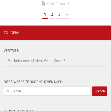
Seite 1 von 3
1
2
3
»
FOLGEN:
VERTRIEB
Wo bekomme ich den WeiberDiwan?
DIESE WEBSEITE DURCHSUCHEN NACH:
Suchen
nach: