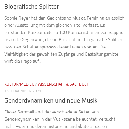
Biografische Splitter
Sophie Reyer hat den Gedichtband Musica Feminina anlässlich
einer Ausstellung mit dem gleichen Titel verfasst. Es
entstanden Kurzportraits zu 100 Komponistinnen von Sappho
bis in die Gegenwart, die ein Blitzlicht auf biografische Splitter
bzw. den Schaffensprozess dieser Frauen werfen. Die
Vielfältigkeit der gewählten Zugänge und Gestaltungsmittel
wirft die Frage auf,...
KULTUR/MEDIEN
/
WISSENSCHAFT & SACHBUCH
14. NOVEMBER 2021
Genderdynamiken und neue Musik
Dieser Sammelband, der verschiedene Seiten von
Genderdynamiken in der Musikszene beleuchtet, versucht,
nicht –wertend deren historische und akute Situation