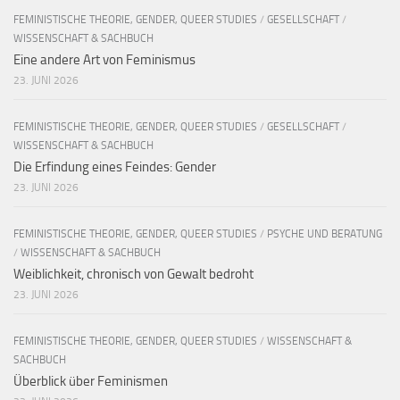
FEMINISTISCHE THEORIE, GENDER, QUEER STUDIES
/
GESELLSCHAFT
/
WISSENSCHAFT & SACHBUCH
Eine andere Art von Feminismus
23. JUNI 2026
FEMINISTISCHE THEORIE, GENDER, QUEER STUDIES
/
GESELLSCHAFT
/
WISSENSCHAFT & SACHBUCH
Die Erfindung eines Feindes: Gender
23. JUNI 2026
FEMINISTISCHE THEORIE, GENDER, QUEER STUDIES
/
PSYCHE UND BERATUNG
/
WISSENSCHAFT & SACHBUCH
Weiblichkeit, chronisch von Gewalt bedroht
23. JUNI 2026
FEMINISTISCHE THEORIE, GENDER, QUEER STUDIES
/
WISSENSCHAFT &
SACHBUCH
Überblick über Feminismen