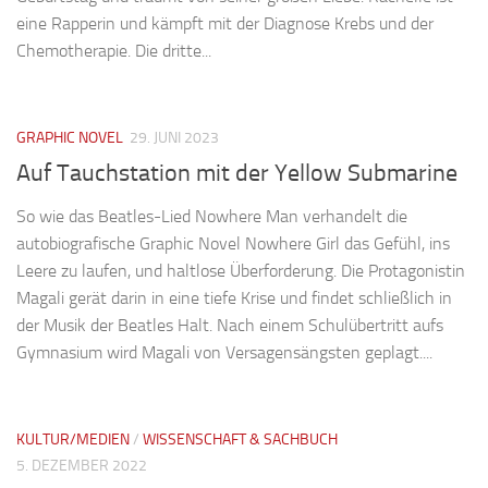
eine Rapperin und kämpft mit der Diagnose Krebs und der
Chemotherapie. Die dritte...
GRAPHIC NOVEL
29. JUNI 2023
Auf Tauchstation mit der Yellow Submarine
So wie das Beatles-Lied Nowhere Man verhandelt die
autobiografische Graphic Novel Nowhere Girl das Gefühl, ins
Leere zu laufen, und haltlose Überforderung. Die Protagonistin
Magali gerät darin in eine tiefe Krise und findet schließlich in
der Musik der Beatles Halt. Nach einem Schulübertritt aufs
Gymnasium wird Magali von Versagensängsten geplagt....
KULTUR/MEDIEN
/
WISSENSCHAFT & SACHBUCH
5. DEZEMBER 2022