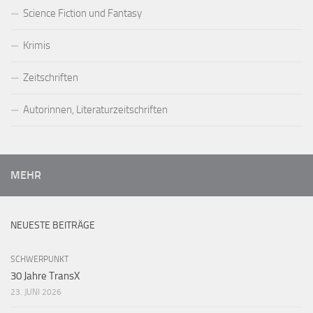
Science Fiction und Fantasy
Krimis
Zeitschriften
Autorinnen, Literaturzeitschriften
MEHR
NEUESTE BEITRÄGE
SCHWERPUNKT
30 Jahre TransX
23. JUNI 2026