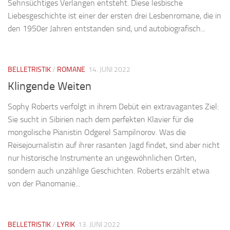
Sehnsüchtiges Verlangen entsteht. Diese lesbische
Liebesgeschichte ist einer der ersten drei Lesbenromane, die in
den 1950er Jahren entstanden sind, und autobiografisch...
BELLETRISTIK
/
ROMANE
14. JUNI 2022
Klingende Weiten
Sophy Roberts verfolgt in ihrem Debüt ein extravagantes Ziel:
Sie sucht in Sibirien nach dem perfekten Klavier für die
mongolische Pianistin Odgerel Sampilnorov. Was die
Reisejournalistin auf ihrer rasanten Jagd findet, sind aber nicht
nur historische Instrumente an ungewöhnlichen Orten,
sondern auch unzählige Geschichten. Roberts erzählt etwa
von der Pianomanie...
BELLETRISTIK
/
LYRIK
13. JUNI 2022