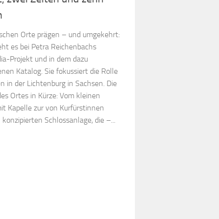
n
chen Orte prägen – und umgekehrt:
ht es bei Petra Reichenbachs
ia-Projekt und in dem dazu
nen Katalog. Sie fokussiert die Rolle
n in der Lichtenburg in Sachsen. Die
des Ortes in Kürze: Vom kleinen
it Kapelle zur von Kurfürstinnen
 konzipierten Schlossanlage, die –...