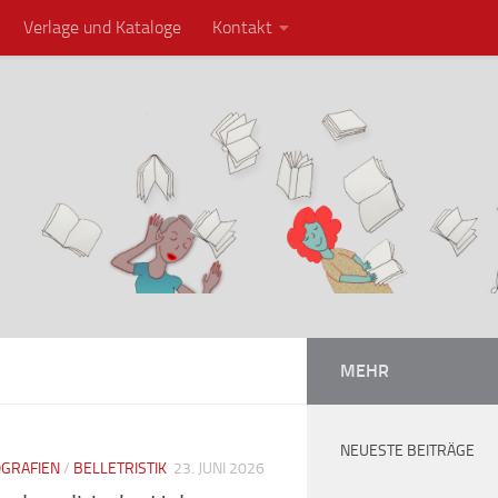
Verlage und Kataloge
Kontakt
MEHR
NEUESTE BEITRÄGE
OGRAFIEN
/
BELLETRISTIK
23. JUNI 2026