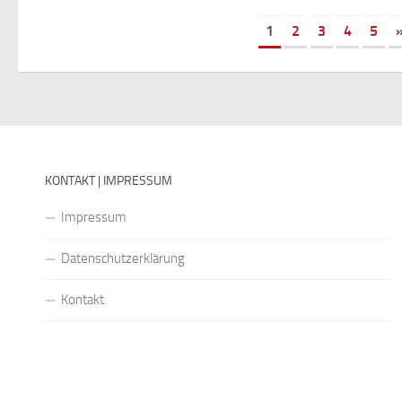
1
2
3
4
5
KONTAKT | IMPRESSUM
Impressum
Datenschutzerklärung
Kontakt