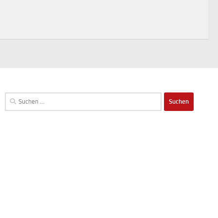
Suchen
nach: