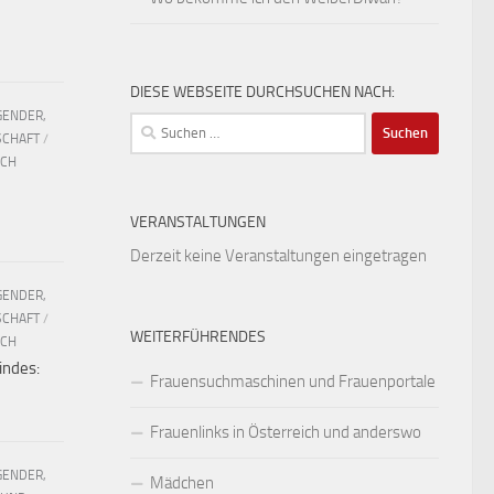
DIESE WEBSEITE DURCHSUCHEN NACH:
GENDER,
Suchen
SCHAFT
/
nach:
UCH
VERANSTALTUNGEN
Derzeit keine Veranstaltungen eingetragen
GENDER,
SCHAFT
/
WEITERFÜHRENDES
UCH
indes:
Frauensuchmaschinen und Frauenportale
Frauenlinks in Österreich und anderswo
GENDER,
Mädchen