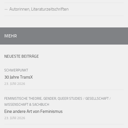
Autorinnen, Literaturzeitschriften
MEHR
NEUESTE BEITRÄGE
SCHWERPUNKT
30 Jahre TransX
23. JUNI 2026
FEMINISTISCHE THEORIE, GENDER, QUEER STUDIES
/
GESELLSCHAFT
/
WISSENSCHAFT & SACHBUCH
Eine andere Art von Feminismus
23. JUNI 2026