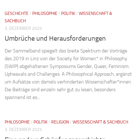
GESCHICHTE
/
PHILOSOPHIE
/
POLITIK
/
WISSENSCHAFT &
SACHBUCH
3. DEZEMBER 2025
Umbrüche und Herausforderungen
Der Sammelband spiegelt das breite Spektrum der Vorträge
des 2019 in Linz von der Society for Women* in Philosophy
(SWIP) abgehaltenen Symposiums Gender, Queer, Feminism.
Upheavals and Challenges. A Philosophical Approach, ergänzt
um Aufsätze von damals verhinderten Wissenschafter*innen.
Die Beiträge sind einzeln sehr gut zu lesen, besonders
spannend ist es...
PHILOSOPHIE
/
POLITIK
/
RELIGION
/
WISSENSCHAFT & SACHBUCH
3. DEZEMBER 2025