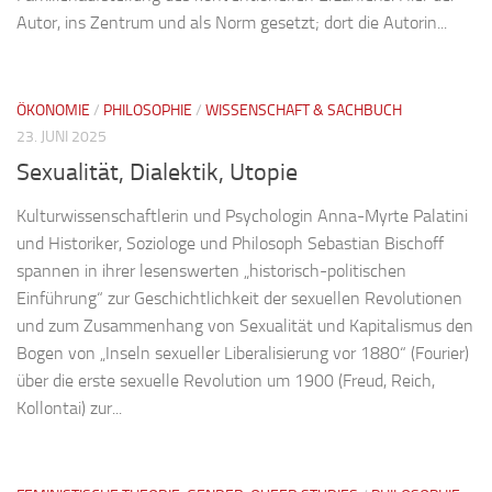
Autor, ins Zentrum und als Norm gesetzt; dort die Autorin...
ÖKONOMIE
/
PHILOSOPHIE
/
WISSENSCHAFT & SACHBUCH
23. JUNI 2025
Sexualität, Dialektik, Utopie
Kulturwissenschaftlerin und Psychologin Anna-Myrte Palatini
und Historiker, Soziologe und Philosoph Sebastian Bischoff
spannen in ihrer lesenswerten „historisch-politischen
Einführung“ zur Geschichtlichkeit der sexuellen Revolutionen
und zum Zusammenhang von Sexualität und Kapitalismus den
Bogen von „Inseln sexueller Liberalisierung vor 1880“ (Fourier)
über die erste sexuelle Revolution um 1900 (Freud, Reich,
Kollontai) zur...