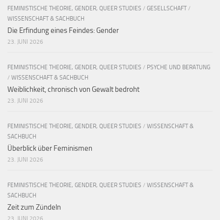
FEMINISTISCHE THEORIE, GENDER, QUEER STUDIES
/
GESELLSCHAFT
/
WISSENSCHAFT & SACHBUCH
Die Erfindung eines Feindes: Gender
23. JUNI 2026
FEMINISTISCHE THEORIE, GENDER, QUEER STUDIES
/
PSYCHE UND BERATUNG
/
WISSENSCHAFT & SACHBUCH
Weiblichkeit, chronisch von Gewalt bedroht
23. JUNI 2026
FEMINISTISCHE THEORIE, GENDER, QUEER STUDIES
/
WISSENSCHAFT &
SACHBUCH
Überblick über Feminismen
23. JUNI 2026
FEMINISTISCHE THEORIE, GENDER, QUEER STUDIES
/
WISSENSCHAFT &
SACHBUCH
Zeit zum Zündeln
23. JUNI 2026