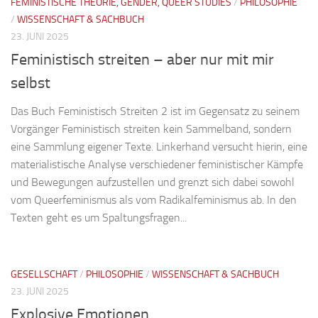
FEMINISTISCHE THEORIE, GENDER, QUEER STUDIES
/
PHILOSOPHIE
/
WISSENSCHAFT & SACHBUCH
23. JUNI 2025
Feministisch streiten – aber nur mit mir
selbst
Das Buch Feministisch Streiten 2 ist im Gegensatz zu seinem
Vorgänger Feministisch streiten kein Sammelband, sondern
eine Sammlung eigener Texte. Linkerhand versucht hierin, eine
materialistische Analyse verschiedener feministischer Kämpfe
und Bewegungen aufzustellen und grenzt sich dabei sowohl
vom Queerfeminismus als vom Radikalfeminismus ab. In den
Texten geht es um Spaltungsfragen...
GESELLSCHAFT
/
PHILOSOPHIE
/
WISSENSCHAFT & SACHBUCH
23. JUNI 2025
Explosive Emotionen