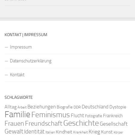
KONTAKT | IMPRESSUM
Impressum
Datenschutzerklärung
Kontakt
SCHLAGWORTE
Beziehungen
Deutschland
Alltag
Dystopie
Biografie
DDR
Arbeit
Familie
Feminismus
Flucht
Frankreich
Fotografie
Geschichte
Freundschaft
Frauen
Gesellschaft
Gewalt
Identität
Krieg
Kindheit
Kunst
Italien
Krankheit
Körper