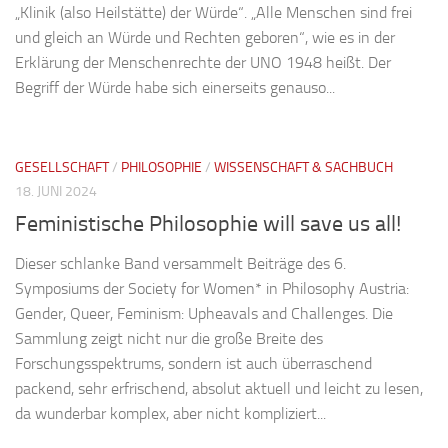
„Klinik (also Heilstätte) der Würde“. „Alle Menschen sind frei
und gleich an Würde und Rechten geboren“, wie es in der
Erklärung der Menschenrechte der UNO 1948 heißt. Der
Begriff der Würde habe sich einerseits genauso...
GESELLSCHAFT
/
PHILOSOPHIE
/
WISSENSCHAFT & SACHBUCH
18. JUNI 2024
Feministische Philosophie will save us all!
Dieser schlanke Band versammelt Beiträge des 6.
Symposiums der Society for Women* in Philosophy Austria:
Gender, Queer, Feminism: Upheavals and Challenges. Die
Sammlung zeigt nicht nur die große Breite des
Forschungsspektrums, sondern ist auch überraschend
packend, sehr erfrischend, absolut aktuell und leicht zu lesen,
da wunderbar komplex, aber nicht kompliziert...