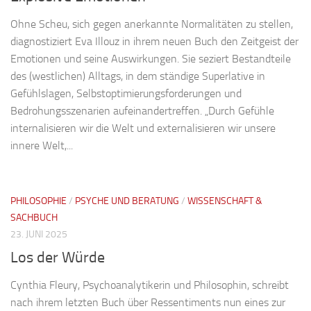
Ohne Scheu, sich gegen anerkannte Normalitäten zu stellen,
diagnostiziert Eva Illouz in ihrem neuen Buch den Zeitgeist der
Emotionen und seine Auswirkungen. Sie seziert Bestandteile
des (westlichen) Alltags, in dem ständige Superlative in
Gefühlslagen, Selbstoptimierungsforderungen und
Bedrohungsszenarien aufeinandertreffen. „Durch Gefühle
internalisieren wir die Welt und externalisieren wir unsere
innere Welt,...
PHILOSOPHIE
/
PSYCHE UND BERATUNG
/
WISSENSCHAFT &
SACHBUCH
23. JUNI 2025
Los der Würde
Cynthia Fleury, Psychoanalytikerin und Philosophin, schreibt
nach ihrem letzten Buch über Ressentiments nun eines zur