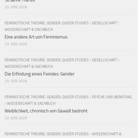
30 Jahre TransX
23. JUNI 2026
FEMINISTISCHE THEORIE, GENDER, QUEER STUDIES
/
GESELLSCHAFT
/
WISSENSCHAFT & SACHBUCH
Eine andere Art von Feminismus
23. JUNI 2026
FEMINISTISCHE THEORIE, GENDER, QUEER STUDIES
/
GESELLSCHAFT
/
WISSENSCHAFT & SACHBUCH
Die Erfindung eines Feindes: Gender
23. JUNI 2026
FEMINISTISCHE THEORIE, GENDER, QUEER STUDIES
/
PSYCHE UND BERATUNG
/
WISSENSCHAFT & SACHBUCH
Weiblichkeit, chronisch von Gewalt bedroht
23. JUNI 2026
FEMINISTISCHE THEORIE, GENDER, QUEER STUDIES
/
WISSENSCHAFT &