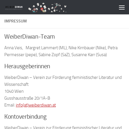
Zum Inhalt springen
IMPRESSUM
WeiberDiwan-Team
Anna Veis, Margret Lammert (ML), Nike Kirnbauer (Nike), Petra
Permesser (pepe), Sabine Zopf (SaZ), Susanne Karr (Susa)
Herausgeberinnen
WeiberDiwan – Verein zur Förderung feministischer Literatur und
Wissenschaft
1040 Wien
Gusshausstraße 20/1A-B
Email:
info(at)weiberdiwan.at
Kontoverbindung
WeiberDiwan – Verein zur Förderung feministischer Literatur und