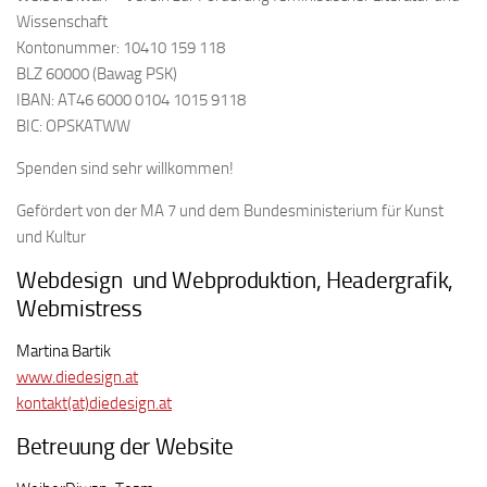
Wissenschaft
Kontonummer: 10410 159 118
BLZ 60000 (Bawag PSK)
IBAN: AT46 6000 0104 1015 9118
BIC: OPSKATWW
Spenden sind sehr willkommen!
Gefördert von der MA 7 und dem Bundesministerium für Kunst
und Kultur
Webdesign und Webproduktion, Headergrafik,
Webmistress
Martina Bartik
www.diedesign.at
kontakt(at)diedesign.at
Betreuung der Website