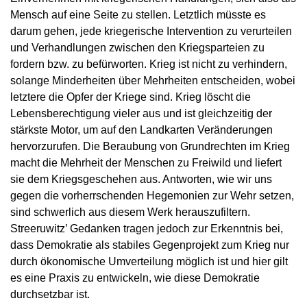
Mensch auf eine Seite zu stellen. Letztlich müsste es
darum gehen, jede kriegerische Intervention zu verurteilen
und Verhandlungen zwischen den Kriegsparteien zu
fordern bzw. zu befürworten. Krieg ist nicht zu verhindern,
solange Minderheiten über Mehrheiten entscheiden, wobei
letztere die Opfer der Kriege sind. Krieg löscht die
Lebensberechtigung vieler aus und ist gleichzeitig der
stärkste Motor, um auf den Landkarten Veränderungen
hervorzurufen. Die Beraubung von Grundrechten im Krieg
macht die Mehrheit der Menschen zu Freiwild und liefert
sie dem Kriegsgeschehen aus. Antworten, wie wir uns
gegen die vorherrschenden Hegemonien zur Wehr setzen,
sind schwerlich aus diesem Werk herauszufiltern.
Streeruwitz’ Gedanken tragen jedoch zur Erkenntnis bei,
dass Demokratie als stabiles Gegenprojekt zum Krieg nur
durch ökonomische Umverteilung möglich ist und hier gilt
es eine Praxis zu entwickeln, wie diese Demokratie
durchsetzbar ist.