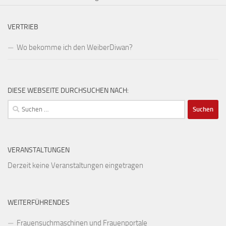
VERTRIEB
Wo bekomme ich den WeiberDiwan?
DIESE WEBSEITE DURCHSUCHEN NACH:
Suchen
nach:
VERANSTALTUNGEN
Derzeit keine Veranstaltungen eingetragen
WEITERFÜHRENDES
Frauensuchmaschinen und Frauenportale