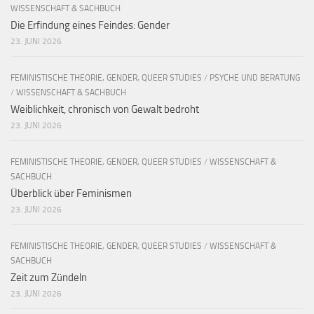
WISSENSCHAFT & SACHBUCH
Die Erfindung eines Feindes: Gender
23. JUNI 2026
FEMINISTISCHE THEORIE, GENDER, QUEER STUDIES
/
PSYCHE UND BERATUNG
/
WISSENSCHAFT & SACHBUCH
Weiblichkeit, chronisch von Gewalt bedroht
23. JUNI 2026
FEMINISTISCHE THEORIE, GENDER, QUEER STUDIES
/
WISSENSCHAFT &
SACHBUCH
Überblick über Feminismen
23. JUNI 2026
FEMINISTISCHE THEORIE, GENDER, QUEER STUDIES
/
WISSENSCHAFT &
SACHBUCH
Zeit zum Zündeln
23. JUNI 2026