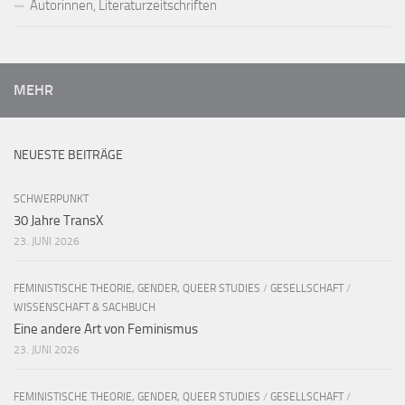
Autorinnen, Literaturzeitschriften
MEHR
NEUESTE BEITRÄGE
SCHWERPUNKT
30 Jahre TransX
23. JUNI 2026
FEMINISTISCHE THEORIE, GENDER, QUEER STUDIES
/
GESELLSCHAFT
/
WISSENSCHAFT & SACHBUCH
Eine andere Art von Feminismus
23. JUNI 2026
FEMINISTISCHE THEORIE, GENDER, QUEER STUDIES
/
GESELLSCHAFT
/