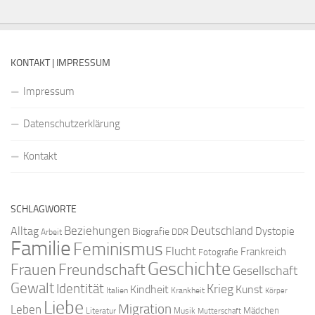
KONTAKT | IMPRESSUM
Impressum
Datenschutzerklärung
Kontakt
SCHLAGWORTE
Beziehungen
Deutschland
Alltag
Dystopie
Biografie
DDR
Arbeit
Familie
Feminismus
Flucht
Frankreich
Fotografie
Geschichte
Freundschaft
Frauen
Gesellschaft
Gewalt
Identität
Krieg
Kindheit
Kunst
Italien
Krankheit
Körper
Liebe
Migration
Leben
Mädchen
Literatur
Musik
Mutterschaft