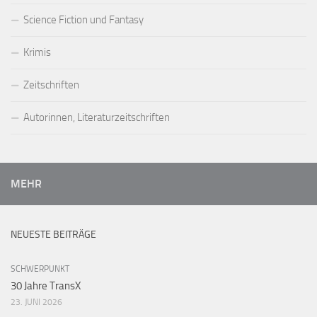
Science Fiction und Fantasy
Krimis
Zeitschriften
Autorinnen, Literaturzeitschriften
MEHR
NEUESTE BEITRÄGE
SCHWERPUNKT
30 Jahre TransX
23. JUNI 2026