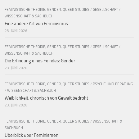
FEMINISTISCHE THEORIE, GENDER, QUEER STUDIES
/
GESELLSCHAFT
/
WISSENSCHAFT & SACHBUCH
Eine andere Art von Feminismus
23. JUNI 2026
FEMINISTISCHE THEORIE, GENDER, QUEER STUDIES
/
GESELLSCHAFT
/
WISSENSCHAFT & SACHBUCH
Die Erfindung eines Feindes: Gender
23. JUNI 2026
FEMINISTISCHE THEORIE, GENDER, QUEER STUDIES
/
PSYCHE UND BERATUNG
/
WISSENSCHAFT & SACHBUCH
Weiblichkeit, chronisch von Gewalt bedroht
23. JUNI 2026
FEMINISTISCHE THEORIE, GENDER, QUEER STUDIES
/
WISSENSCHAFT &
SACHBUCH
Überblick über Feminismen