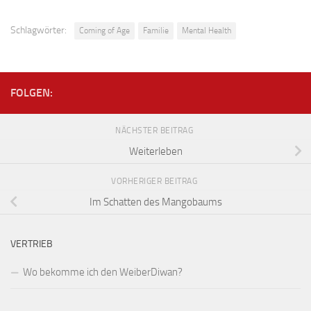
Schlagwörter:
Coming of Age
Familie
Mental Health
FOLGEN:
NÄCHSTER BEITRAG
Weiterleben
VORHERIGER BEITRAG
Im Schatten des Mangobaums
VERTRIEB
Wo bekomme ich den WeiberDiwan?