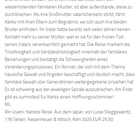
wiederholenden familiären Muster, ist aber außerstande, diese zu
durchbrechen. Als ihre Großmutter väterlicherseits stirbt, fährt
Kanko mit ihren Eltern zum Begräbnis, wo sich auch ihre beiden
Brüder einfinden. Ihr Vater hatte bereits seit vielen Jahren keinen
Kontakt mehr zu seiner Mutter, weil er sie für den frühen Tod
seines Vaters verantwortlich gemacht hat. Die Reise markiert die
Trostlosigkeit und Verständnislosigkeit innerhalb der familiären
Beziehungen und bestätigt die Schwierigkeiten eines
Veränderungsprozesses. Ein Roman, der sich mit dem Thema
häusliche Gewalt und Ängsten beschäftigt und deutlich macht, dass
familiäre Gewalt über Generationen weitergegebene Ursachen hat.
Es ist schwierig aus der jeweiligen Spirale auszubrechen. Am Ende
gibt es zumindest für Kanko einen Hoffnungsschimmer!
ML
Rin Usami: Kankos Reise. Aus dem Japan. von Luise Steggewentz.
176 Seiten, Kiepenheuer & Witsch, Köln 2025 EUR 25,50