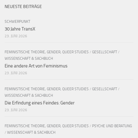
NEUESTE BEITRÄGE
SCHWERPUNKT
30 Jahre TransX
23. JUNI 2026
FEMINISTISCHE THEORIE, GENDER, QUEER STUDIES
/
GESELLSCHAFT
/
WISSENSCHAFT & SACHBUCH
Eine andere Art von Feminismus
23. JUNI 2026
FEMINISTISCHE THEORIE, GENDER, QUEER STUDIES
/
GESELLSCHAFT
/
WISSENSCHAFT & SACHBUCH
Die Erfindung eines Feindes: Gender
23. JUNI 2026
FEMINISTISCHE THEORIE, GENDER, QUEER STUDIES
/
PSYCHE UND BERATUNG
/
WISSENSCHAFT & SACHBUCH