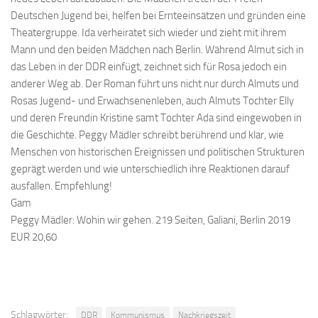
Deutschen Jugend bei, helfen bei Ernteeinsätzen und gründen eine
Theatergruppe. Ida verheiratet sich wieder und zieht mit ihrem
Mann und den beiden Mädchen nach Berlin. Während Almut sich in
das Leben in der DDR einfügt, zeichnet sich für Rosa jedoch ein
anderer Weg ab. Der Roman führt uns nicht nur durch Almuts und
Rosas Jugend- und Erwachsenenleben, auch Almuts Tochter Elly
und deren Freundin Kristine samt Tochter Ada sind eingewoben in
die Geschichte. Peggy Mädler schreibt berührend und klar, wie
Menschen von historischen Ereignissen und politischen Strukturen
geprägt werden und wie unterschiedlich ihre Reaktionen darauf
ausfallen. Empfehlung!
Gam
Peggy Mädler: Wohin wir gehen. 219 Seiten, Galiani, Berlin 2019
EUR 20,60
Schlagwörter:
DDR
Kommunismus
Nachkriegszeit