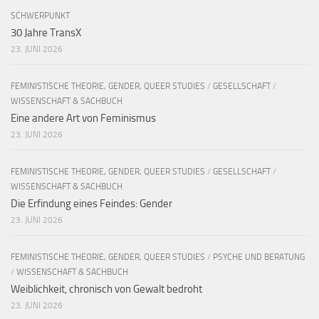
SCHWERPUNKT
30 Jahre TransX
23. JUNI 2026
FEMINISTISCHE THEORIE, GENDER, QUEER STUDIES
/
GESELLSCHAFT
/
WISSENSCHAFT & SACHBUCH
Eine andere Art von Feminismus
23. JUNI 2026
FEMINISTISCHE THEORIE, GENDER, QUEER STUDIES
/
GESELLSCHAFT
/
WISSENSCHAFT & SACHBUCH
Die Erfindung eines Feindes: Gender
23. JUNI 2026
FEMINISTISCHE THEORIE, GENDER, QUEER STUDIES
/
PSYCHE UND BERATUNG
/
WISSENSCHAFT & SACHBUCH
Weiblichkeit, chronisch von Gewalt bedroht
23. JUNI 2026