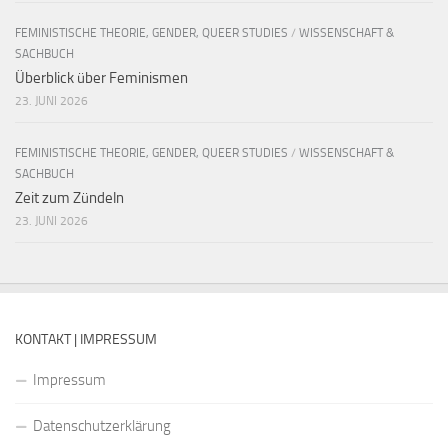
FEMINISTISCHE THEORIE, GENDER, QUEER STUDIES
/
WISSENSCHAFT &
SACHBUCH
Überblick über Feminismen
23. JUNI 2026
FEMINISTISCHE THEORIE, GENDER, QUEER STUDIES
/
WISSENSCHAFT &
SACHBUCH
Zeit zum Zündeln
23. JUNI 2026
KONTAKT | IMPRESSUM
Impressum
Datenschutzerklärung