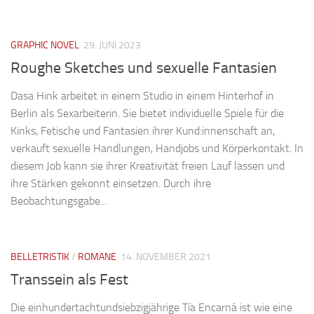
GRAPHIC NOVEL
29. JUNI 2023
Roughe Sketches und sexuelle Fantasien
Dasa Hink arbeitet in einem Studio in einem Hinterhof in
Berlin als Sexarbeiterin. Sie bietet individuelle Spiele für die
Kinks, Fetische und Fantasien ihrer Kund:innenschaft an,
verkauft sexuelle Handlungen, Handjobs und Körperkontakt. In
diesem Job kann sie ihrer Kreativität freien Lauf lassen und
ihre Stärken gekonnt einsetzen. Durch ihre
Beobachtungsgabe...
BELLETRISTIK
/
ROMANE
14. NOVEMBER 2021
Transsein als Fest
Die einhundertachtundsiebzigjährige Tía Encarná ist wie eine