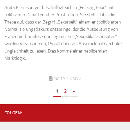
Anita Kienesberger beschäftigt sich in „Fucking Poor“ mit
politischen Debatten über Prostitution. Sie stellt dabei die
These auf, dass der Begriff „Sexarbeit“ einem entpolitisierten
Normalisierungsdiskurs entspringe, der die Ausbeutung von
Frauen verharmlose und legitimiere. „Sexradikale Ansätze“
würden verabsäumen, Prostitution als Ausdruck patriarchaler
Ungleichheit zu lesen. Dies komme einer neoliberalen
Marktlogik,...
Seite 1 von 2
1
2
»
FOLGEN: