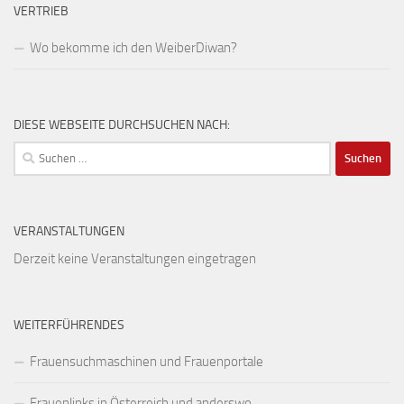
VERTRIEB
Wo bekomme ich den WeiberDiwan?
DIESE WEBSEITE DURCHSUCHEN NACH:
Suchen
nach:
VERANSTALTUNGEN
Derzeit keine Veranstaltungen eingetragen
WEITERFÜHRENDES
Frauensuchmaschinen und Frauenportale
Frauenlinks in Österreich und anderswo