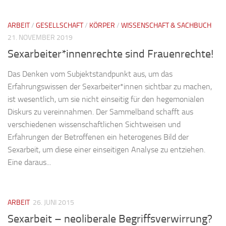
ARBEIT
/
GESELLSCHAFT
/
KÖRPER
/
WISSENSCHAFT & SACHBUCH
21. NOVEMBER 2019
Sexarbeiter*innenrechte sind Frauenrechte!
Das Denken vom Subjektstandpunkt aus, um das
Erfahrungswissen der Sexarbeiter*innen sichtbar zu machen,
ist wesentlich, um sie nicht einseitig für den hegemonialen
Diskurs zu vereinnahmen. Der Sammelband schafft aus
verschiedenen wissenschaftlichen Sichtweisen und
Erfahrungen der Betroffenen ein heterogenes Bild der
Sexarbeit, um diese einer einseitigen Analyse zu entziehen.
Eine daraus...
ARBEIT
26. JUNI 2015
Sexarbeit – neoliberale Begriffsverwirrung?