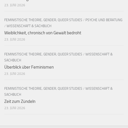
23. JUNI 2026
FEMINISTISCHE THEORIE, GENDER, QUEER STUDIES
/
PSYCHE UND BERATUNG
/
WISSENSCHAFT & SACHBUCH
Weiblichkeit, chronisch von Gewalt bedroht
23. JUNI 2026
FEMINISTISCHE THEORIE, GENDER, QUEER STUDIES
/
WISSENSCHAFT &
SACHBUCH
Überblick über Feminismen
23. JUNI 2026
FEMINISTISCHE THEORIE, GENDER, QUEER STUDIES
/
WISSENSCHAFT &
SACHBUCH
Zeit zum Zündeln
23. JUNI 2026