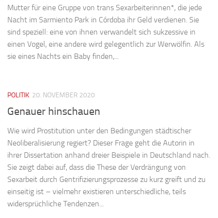
Mutter für eine Gruppe von trans Sexarbeiterinnen*, die jede
Nacht im Sarmiento Park in Córdoba ihr Geld verdienen. Sie
sind speziell: eine von ihnen verwandelt sich sukzessive in
einen Vogel, eine andere wird gelegentlich zur Werwölfin. Als
sie eines Nachts ein Baby finden,...
POLITIK
20. NOVEMBER 2020
Genauer hinschauen
Wie wird Prostitution unter den Bedingungen städtischer
Neoliberalisierung regiert? Dieser Frage geht die Autorin in
ihrer Dissertation anhand dreier Beispiele in Deutschland nach.
Sie zeigt dabei auf, dass die These der Verdrängung von
Sexarbeit durch Gentrifizierungsprozesse zu kurz greift und zu
einseitig ist – vielmehr existieren unterschiedliche, teils
widersprüchliche Tendenzen...