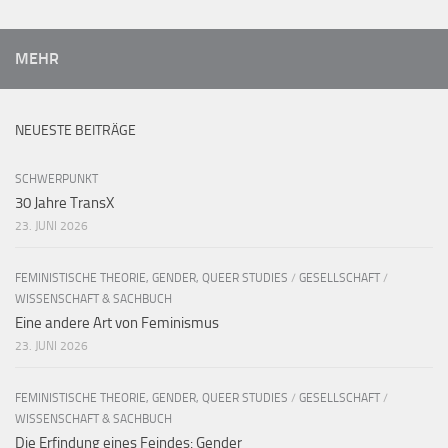
MEHR
NEUESTE BEITRÄGE
SCHWERPUNKT
30 Jahre TransX
23. JUNI 2026
FEMINISTISCHE THEORIE, GENDER, QUEER STUDIES
/
GESELLSCHAFT
/
WISSENSCHAFT & SACHBUCH
Eine andere Art von Feminismus
23. JUNI 2026
FEMINISTISCHE THEORIE, GENDER, QUEER STUDIES
/
GESELLSCHAFT
/
WISSENSCHAFT & SACHBUCH
Die Erfindung eines Feindes: Gender