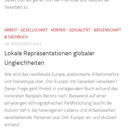
Sexarbeit zu...
ARBEIT
/
GESELLSCHAFT
/
KÖRPER
/
SEXUALITÄT
/
WISSENSCHAFT
& SACHBUCH
28. NOVEMBER 2023
Lokale Repräsentationen globaler
Ungleichheiten
Wie sind das neoliberale Europa, prekarisierte Arbeitsmärkte
und Stereotype über ‚Ost-Europa’ mit Sexarbeit verwoben?
Dieser Frage geht Probst in vorliegendem Buch anhand des
konkreten Beispiels Berlins nach. Basierend auf einer
jahrelangen ethnographischen Feldforschung taucht die
Autorin tief in die heterogenen Lebens-und Arbeitswelten
sexarbeitender Personen aus ‚Ost-Europa’ ein und skizziert
anhand...