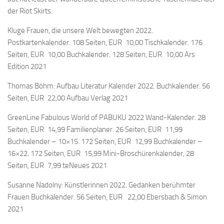
der Riot Skirts.
Kluge Frauen, die unsere Welt bewegten 2022.
Postkartenkalender. 108 Seiten, EUR 10,00 Tischkalender. 176
Seiten, EUR 10,00 Buchkalender. 128 Seiten, EUR 10,00 Ars
Edition 2021
Thomas Böhm: Aufbau Literatur Kalender 2022. Buchkalender. 56
Seiten, EUR 22,00 Aufbau Verlag 2021
GreenLine Fabulous World of PABUKU 2022 Wand-Kalender. 28
Seiten, EUR 14,99 Familienplaner. 26 Seiten, EUR 11,99
Buchkalender – 10×15. 172 Seiten, EUR 12,99 Buchkalender –
16×22. 172 Seiten, EUR 15,99 Mini-Broschürenkalender, 28
Seiten, EUR 7,99 teNeues 2021
Susanne Nadolny: Künstlerinnen 2022. Gedanken berühmter
Frauen Buchkalender. 56 Seiten, EUR 22,00 Ebersbach & Simon
2021