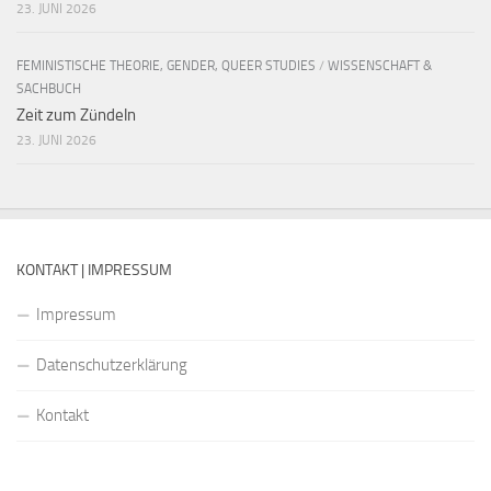
23. JUNI 2026
FEMINISTISCHE THEORIE, GENDER, QUEER STUDIES
/
WISSENSCHAFT &
SACHBUCH
Zeit zum Zündeln
23. JUNI 2026
KONTAKT | IMPRESSUM
Impressum
Datenschutzerklärung
Kontakt