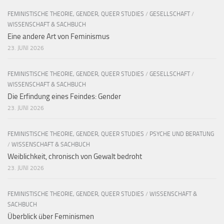
FEMINISTISCHE THEORIE, GENDER, QUEER STUDIES
/
GESELLSCHAFT
/
WISSENSCHAFT & SACHBUCH
Eine andere Art von Feminismus
23. JUNI 2026
FEMINISTISCHE THEORIE, GENDER, QUEER STUDIES
/
GESELLSCHAFT
/
WISSENSCHAFT & SACHBUCH
Die Erfindung eines Feindes: Gender
23. JUNI 2026
FEMINISTISCHE THEORIE, GENDER, QUEER STUDIES
/
PSYCHE UND BERATUNG
/
WISSENSCHAFT & SACHBUCH
Weiblichkeit, chronisch von Gewalt bedroht
23. JUNI 2026
FEMINISTISCHE THEORIE, GENDER, QUEER STUDIES
/
WISSENSCHAFT &
SACHBUCH
Überblick über Feminismen