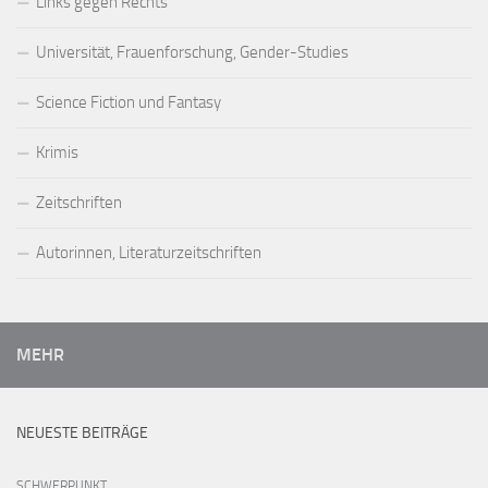
Links gegen Rechts
Universität, Frauenforschung, Gender-Studies
Science Fiction und Fantasy
Krimis
Zeitschriften
Autorinnen, Literaturzeitschriften
MEHR
NEUESTE BEITRÄGE
SCHWERPUNKT