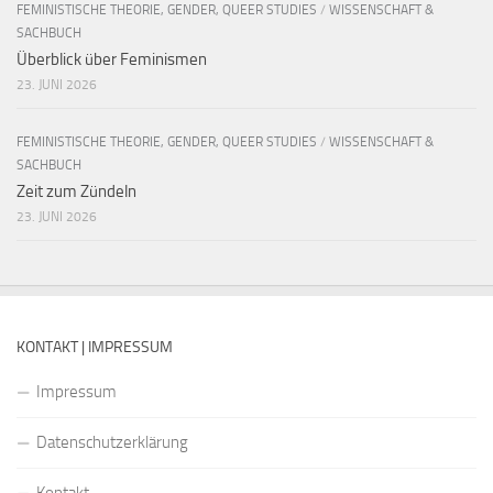
FEMINISTISCHE THEORIE, GENDER, QUEER STUDIES
/
WISSENSCHAFT &
SACHBUCH
Überblick über Feminismen
23. JUNI 2026
FEMINISTISCHE THEORIE, GENDER, QUEER STUDIES
/
WISSENSCHAFT &
SACHBUCH
Zeit zum Zündeln
23. JUNI 2026
KONTAKT | IMPRESSUM
Impressum
Datenschutzerklärung
Kontakt