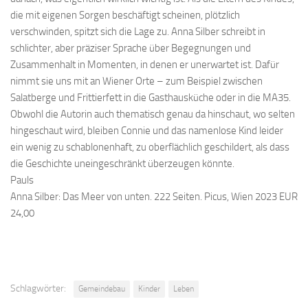
die mit eigenen Sorgen beschäftigt scheinen, plötzlich
verschwinden, spitzt sich die Lage zu. Anna Silber schreibt in
schlichter, aber präziser Sprache über Begegnungen und
Zusammenhalt in Momenten, in denen er unerwartet ist. Dafür
nimmt sie uns mit an Wiener Orte – zum Beispiel zwischen
Salatberge und Frittierfett in die Gasthausküche oder in die MA35.
Obwohl die Autorin auch thematisch genau da hinschaut, wo selten
hingeschaut wird, bleiben Connie und das namenlose Kind leider
ein wenig zu schablonenhaft, zu oberflächlich geschildert, als dass
die Geschichte uneingeschränkt überzeugen könnte.
Pauls
Anna Silber: Das Meer von unten. 222 Seiten. Picus, Wien 2023 EUR
24,00
Schlagwörter:
Gemeindebau
Kinder
Leben