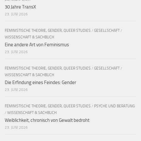
30 Jahre TransX
23. JUNI 2026
FEMINISTISCHE THEORIE, GENDER, QUEER STUDIES
/
GESELLSCHAFT
/
WISSENSCHAFT & SACHBUCH
Eine andere Art von Feminismus
23. JUNI 2026
FEMINISTISCHE THEORIE, GENDER, QUEER STUDIES
/
GESELLSCHAFT
/
WISSENSCHAFT & SACHBUCH
Die Erfindung eines Feindes: Gender
23. JUNI 2026
FEMINISTISCHE THEORIE, GENDER, QUEER STUDIES
/
PSYCHE UND BERATUNG
/
WISSENSCHAFT & SACHBUCH
Weiblichkeit, chronisch von Gewalt bedroht
23. JUNI 2026