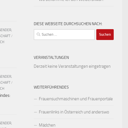
DIESE WEBSEITE DURCHSUCHEN NACH:
GENDER,
Suchen
SCHAFT
/
nach:
UCH
VERANSTALTUNGEN
Derzeit keine Veranstaltungen eingetragen
GENDER,
SCHAFT
/
WEITERFÜHRENDES
UCH
indes:
Frauensuchmaschinen und Frauenportale
Frauenlinks in Österreich und anderswo
GENDER,
Mädchen