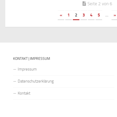
Seite 2 von 6
«
1
2
3
4
5
...
»
KONTAKT | IMPRESSUM
Impressum
Datenschutzerklärung
Kontakt