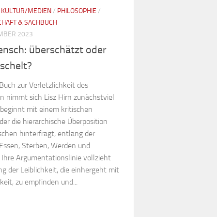
/
KULTUR/MEDIEN
/
PHILOSOPHIE
/
CHAFT & SACHBUCH
MBER 2023
nsch: überschätzt oder
schelt?
Buch zur Verletzlichkeit des
 nimmt sich Lisz Hirn zunächstviel
 beginnt mit einem kritischen
 der die hierarchische Überposition
chen hinterfragt, entlang der
ssen, Sterben, Werden und
Ihre Argumentationslinie vollzieht
ng der Leiblichkeit, die einhergeht mit
keit, zu empfinden und...