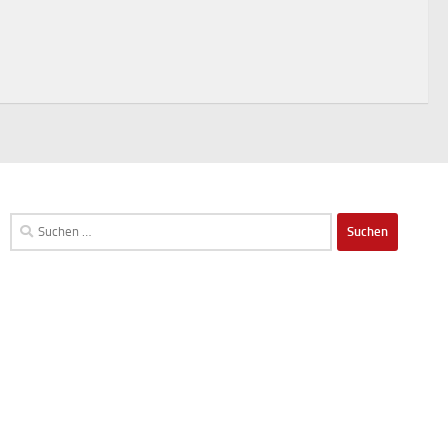
Suchen
nach: