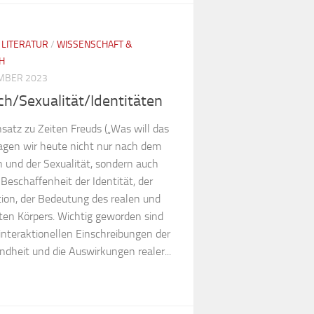
/
LITERATUR
/
WISSENSCHAFT &
H
MBER 2023
ch/Sexualität/Identitäten
satz zu Zeiten Freuds („Was will das
ragen wir heute nicht nur nach dem
 und der Sexualität, sondern auch
Beschaffenheit der Identität, der
tion, der Bedeutung des realen und
rten Körpers. Wichtig geworden sind
interaktionellen Einschreibungen der
ndheit und die Auswirkungen realer...