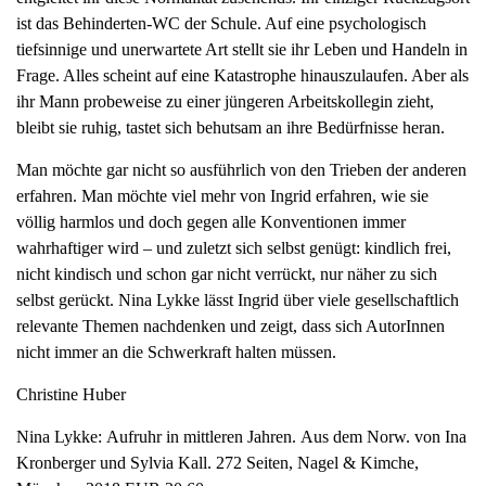
ist das Behinderten-WC der Schule. Auf eine psychologisch
tiefsinnige und unerwartete Art stellt sie ihr Leben und Handeln in
Frage. Alles scheint auf eine Katastrophe hinauszulaufen. Aber als
ihr Mann probeweise zu einer jüngeren Arbeitskollegin zieht,
bleibt sie ruhig, tastet sich behutsam an ihre Bedürfnisse heran.
Man möchte gar nicht so ausführlich von den Trieben der anderen
erfahren. Man möchte viel mehr von Ingrid erfahren, wie sie
völlig harmlos und doch gegen alle Konventionen immer
wahrhaftiger wird – und zuletzt sich selbst genügt: kindlich frei,
nicht kindisch und schon gar nicht verrückt, nur näher zu sich
selbst gerückt. Nina Lykke lässt Ingrid über viele gesellschaftlich
relevante Themen nachdenken und zeigt, dass sich AutorInnen
nicht immer an die Schwerkraft halten müssen.
Christine Huber
Nina Lykke:
Aufruhr in mittleren Jahren.
Aus dem Norw. von
Ina
Kronberger
und
Sylvia Kall
.
272 Seiten, Nagel & Kimche,