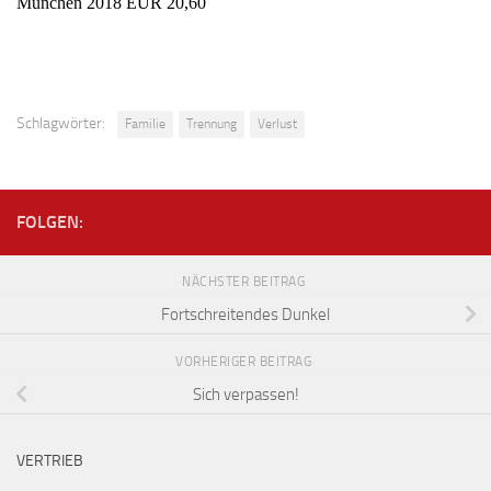
München 2018 EUR 20,60
Schlagwörter:
Familie
Trennung
Verlust
FOLGEN:
NÄCHSTER BEITRAG
Fortschreitendes Dunkel
VORHERIGER BEITRAG
Sich verpassen!
VERTRIEB