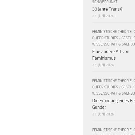
SCHWERPUNKT
30 Jahre TransX
23. JUNI 2026
FEMINISTISCHE THEORIE, 
QUEER STUDIES
/
GESELL
WISSENSCHAFT & SACHB
Eine andere Art von
Feminismus
23. JUNI 2026
FEMINISTISCHE THEORIE, 
QUEER STUDIES
/
GESELL
WISSENSCHAFT & SACHB
Die Erfindung eines Fe
Gender
23. JUNI 2026
FEMINISTISCHE THEORIE, 