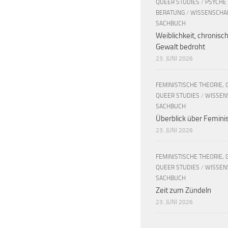
QUEER STUDIES
/
PSYCHE
BERATUNG
/
WISSENSCHA
SACHBUCH
Weiblichkeit, chronisc
Gewalt bedroht
23. JUNI 2026
FEMINISTISCHE THEORIE, 
QUEER STUDIES
/
WISSEN
SACHBUCH
Überblick über Femin
23. JUNI 2026
FEMINISTISCHE THEORIE, 
QUEER STUDIES
/
WISSEN
SACHBUCH
Zeit zum Zündeln
23. JUNI 2026