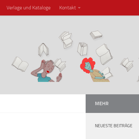
Verlage und Kataloge
Kontakt
MEHR
NEUESTE BEITRÄGE