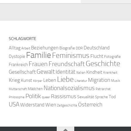
SCHLAGWORTE
Beziehungen
Deutschland
Alltag
Biografie
DDR
Arbeit
Familie
Feminismus
Flucht
Dystopie
Fotografie
Geschichte
Freundschaft
Frauen
Frankreich
Gewalt
Identität
Gesellschaft
Kindheit
Italien
Krankheit
Liebe
Krieg
Migration
Leben
Kunst
Literatur
Musik
Körper
Nationalsozialismus
Mädchen
Mutterschaft
Patriarchat
Politik
Rassismus
Tod
Sexualität
Sprache
queer
Philosophie
USA
Österreich
Widerstand
Wien
Zeitgeschichte