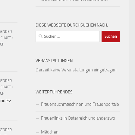
DIESE WEBSEITE DURCHSUCHEN NACH:
GENDER,
Suchen
SCHAFT
/
nach:
UCH
VERANSTALTUNGEN
Derzeit keine Veranstaltungen eingetragen
GENDER,
SCHAFT
/
WEITERFÜHRENDES
UCH
indes:
Frauensuchmaschinen und Frauenportale
Frauenlinks in Österreich und anderswo
GENDER,
Mädchen