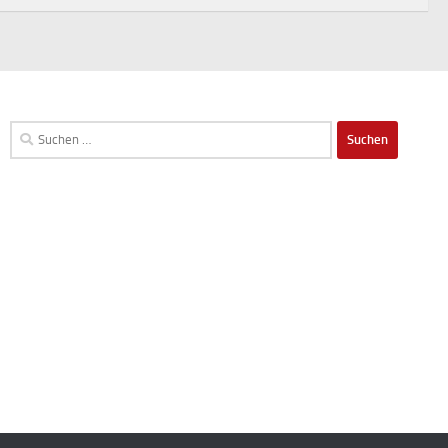
Suchen
nach: