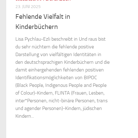
23. JUNI 2025
Fehlende Vielfalt in
Kinderbüchern
Lisa Pychlau-Ezli beschreibt in Und raus bist
du sehr nüchtern die fehlende positive
Darstellung von vielfältigen Identitäten in
den deutschsprachigen Kinderbüchern und die
damit einhergehenden fehlenden positiven
Identifikationsmöglichkeiten von BIPOC
(Black People, Indigenous People and People
of Colour)-Kindern, FLINTA (Frauen, Lesben,
inter*Personen, nicht-binäre Personen, trans
und agender Personen)-Kindern, jüdischen
Kindern...