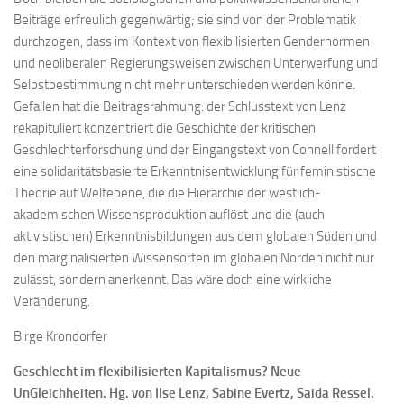
Beiträge erfreulich gegenwärtig; sie sind von der Problematik
durchzogen, dass im Kontext von flexibilisierten Gendernormen
und neoliberalen Regierungsweisen zwischen Unterwerfung und
Selbstbestimmung nicht mehr unterschieden werden könne.
Gefallen hat die Beitragsrahmung: der Schlusstext von Lenz
rekapituliert konzentriert die Geschichte der kritischen
Geschlechterforschung und der Eingangstext von Connell fordert
eine solidaritätsbasierte Erkenntnisentwicklung für feministische
Theorie auf Weltebene, die die Hierarchie der westlich-
akademischen Wissensproduktion auflöst und die (auch
aktivistischen) Erkenntnisbildungen aus dem globalen Süden und
den marginalisierten Wissensorten im globalen Norden nicht nur
zulässt, sondern anerkennt. Das wäre doch eine wirkliche
Veränderung.
Birge Krondorfer
Geschlecht im flexibilisierten Kapitalismus? Neue
UnGleichheiten. Hg. von Ilse Lenz, Sabine Evertz, Saida Ressel.