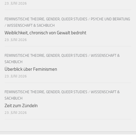
23. JUNI 2026
FEMINISTISCHE THEORIE, GENDER, QUEER STUDIES
/
PSYCHE UND BERATUNG
/
WISSENSCHAFT & SACHBUCH
Weiblichkeit, chronisch von Gewalt bedroht
23. JUNI 2026
FEMINISTISCHE THEORIE, GENDER, QUEER STUDIES
/
WISSENSCHAFT &
SACHBUCH
Überblick über Feminismen
23. JUNI 2026
FEMINISTISCHE THEORIE, GENDER, QUEER STUDIES
/
WISSENSCHAFT &
SACHBUCH
Zeit zum Zündeln
23. JUNI 2026