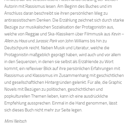
Autorin mit Rassismus lesen. Am Beginn des Buches und im
Anschluss daran beschreibt sie ihren persönlichen Weg zu
antirassistischem Denken. Die Erzählung zeichnet sich durch starke
Bezüge zur musikalischen Sozialisation der Protagonistin aus,
welche von Reggae und Ska-Klassikern über Filmmusik aus
Kevin –
Allein zu Haus
und
Jurassic Park
von John Williams bis hin zu
Deutschpunk reicht. Neben Musik und Literatur, welche die
Protagonistin maßgeblich geprägt haben, wird auch und vor allem
in den Sequenzen, in denen sie selbst als Erzählende zu Wort
kommt, ein reflexiver Blick auf ihre persönlichen Erfahrungen mit
Rassismus und Klassismus im Zusammenhang mit geschichtlichen
und gesellschaftlichen Hintergründen gelenkt. Für alle, die Graphic
Novels mit Bezügen zu politischen, geschichtlichen und
popkulturellen Themen lieben, kann ich eine ausdrückliche
Empfehlung aussprechen. Einmal in die Hand genommen, lässt
sich dieses Buch nicht mehr zur Seite legen.
Mimi Neitsch