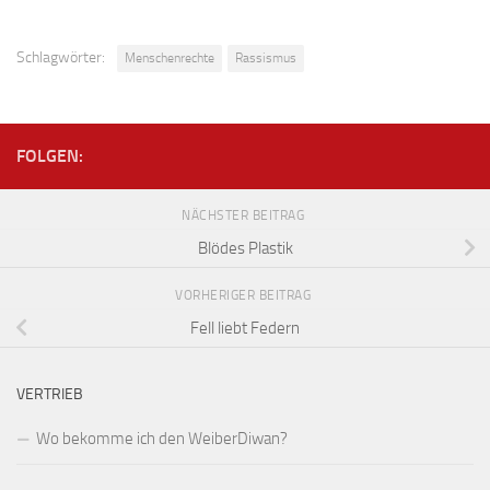
Schlagwörter:
Menschenrechte
Rassismus
FOLGEN:
NÄCHSTER BEITRAG
Blödes Plastik
VORHERIGER BEITRAG
Fell liebt Federn
VERTRIEB
Wo bekomme ich den WeiberDiwan?