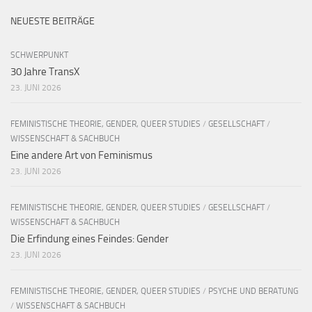
NEUESTE BEITRÄGE
SCHWERPUNKT
30 Jahre TransX
23. JUNI 2026
FEMINISTISCHE THEORIE, GENDER, QUEER STUDIES
/
GESELLSCHAFT
/
WISSENSCHAFT & SACHBUCH
Eine andere Art von Feminismus
23. JUNI 2026
FEMINISTISCHE THEORIE, GENDER, QUEER STUDIES
/
GESELLSCHAFT
/
WISSENSCHAFT & SACHBUCH
Die Erfindung eines Feindes: Gender
23. JUNI 2026
FEMINISTISCHE THEORIE, GENDER, QUEER STUDIES
/
PSYCHE UND BERATUNG
/
WISSENSCHAFT & SACHBUCH