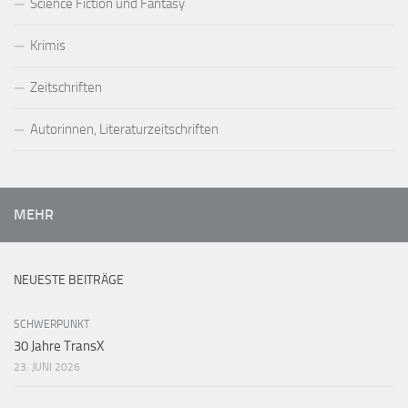
Science Fiction und Fantasy
Krimis
Zeitschriften
Autorinnen, Literaturzeitschriften
MEHR
NEUESTE BEITRÄGE
SCHWERPUNKT
30 Jahre TransX
23. JUNI 2026