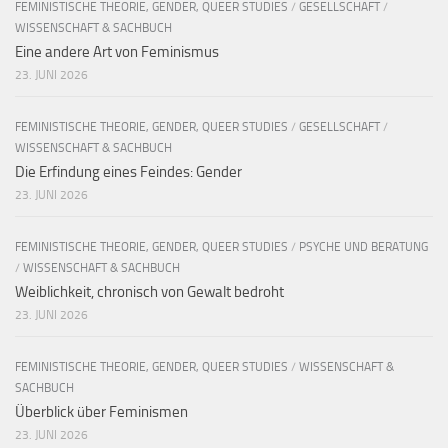
FEMINISTISCHE THEORIE, GENDER, QUEER STUDIES
/
GESELLSCHAFT
/
WISSENSCHAFT & SACHBUCH
Eine andere Art von Feminismus
23. JUNI 2026
FEMINISTISCHE THEORIE, GENDER, QUEER STUDIES
/
GESELLSCHAFT
/
WISSENSCHAFT & SACHBUCH
Die Erfindung eines Feindes: Gender
23. JUNI 2026
FEMINISTISCHE THEORIE, GENDER, QUEER STUDIES
/
PSYCHE UND BERATUNG
/
WISSENSCHAFT & SACHBUCH
Weiblichkeit, chronisch von Gewalt bedroht
23. JUNI 2026
FEMINISTISCHE THEORIE, GENDER, QUEER STUDIES
/
WISSENSCHAFT &
SACHBUCH
Überblick über Feminismen
23. JUNI 2026