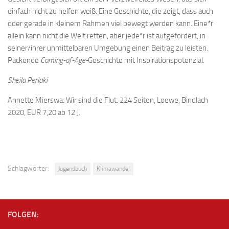
einfach nicht zu helfen weiß. Eine Geschichte, die zeigt, dass auch
oder gerade in kleinem Rahmen viel bewegt werden kann. Eine*r
allein kann nicht die Welt retten, aber jede*r ist aufgefordert, in
seiner/ihrer unmittelbaren Umgebung einen Beitrag zu leisten.
Packende
Coming-of-Age-
Geschichte mit Inspirationspotenzial.
Sheila Perlaki
Annette Mierswa: Wir sind die Flut. 224 Seiten, Loewe, Bindlach
2020, EUR 7,20 ab 12 J.
Schlagwörter:
Jugendbuch
Klimawandel
FOLGEN: