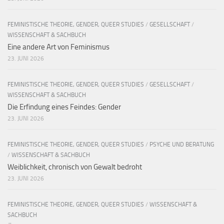
FEMINISTISCHE THEORIE, GENDER, QUEER STUDIES
/
GESELLSCHAFT
/
WISSENSCHAFT & SACHBUCH
Eine andere Art von Feminismus
23. JUNI 2026
FEMINISTISCHE THEORIE, GENDER, QUEER STUDIES
/
GESELLSCHAFT
/
WISSENSCHAFT & SACHBUCH
Die Erfindung eines Feindes: Gender
23. JUNI 2026
FEMINISTISCHE THEORIE, GENDER, QUEER STUDIES
/
PSYCHE UND BERATUNG
/
WISSENSCHAFT & SACHBUCH
Weiblichkeit, chronisch von Gewalt bedroht
23. JUNI 2026
FEMINISTISCHE THEORIE, GENDER, QUEER STUDIES
/
WISSENSCHAFT &
SACHBUCH