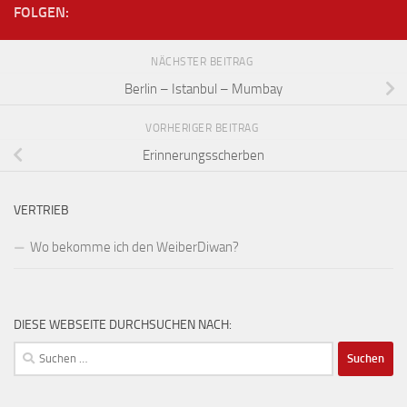
FOLGEN:
NÄCHSTER BEITRAG
Berlin – Istanbul – Mumbay
VORHERIGER BEITRAG
Erinnerungsscherben
VERTRIEB
Wo bekomme ich den WeiberDiwan?
DIESE WEBSEITE DURCHSUCHEN NACH:
Suchen
nach: