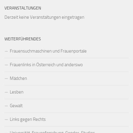
VERANSTALTUNGEN
Derzeit keine Veranstaltungen eingetragen
WEITERFÜHRENDES
Frauensuchmaschinen und Frauenportale
Frauenlinks in Österreich und anderswo
Mädchen
Lesben
Gewalt
Links gegen Rechts
Universität, Frauenforschung, Gender-Studies