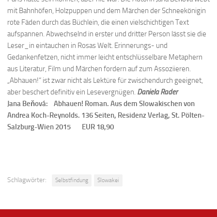
mit Bahnhöfen, Holzpuppen und dem Märchen der Schneekönigin
rote Fäden durch das Büchlein, die einen vielschichtigen Text
aufspannen. Abwechselnd in erster und dritter Person lässt sie die
Leser_in eintauchen in Rosas Welt. Erinnerungs- und
Gedankenfetzen, nicht immer leicht entschlüsselbare Metaphern
aus Literatur, Film und Märchen fordern auf zum Assoziieren.
„Abhauen!“ ist zwar nicht als Lektüre für zwischendurch geeignet,
aber beschert definitiv ein Lesevergnügen.
Daniela Rader
Jana Beňová: Abhauen! Roman. Aus dem Slowakischen von
Andrea Koch-Reynolds. 136 Seiten, Residenz Verlag, St. Pölten-
Salzburg-Wien 2015 EUR 18,90
Schlagwörter:
Selbstfindung
Slowakei