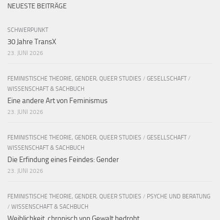
NEUESTE BEITRÄGE
SCHWERPUNKT
30 Jahre TransX
23. JUNI 2026
FEMINISTISCHE THEORIE, GENDER, QUEER STUDIES
/
GESELLSCHAFT
/
WISSENSCHAFT & SACHBUCH
Eine andere Art von Feminismus
23. JUNI 2026
FEMINISTISCHE THEORIE, GENDER, QUEER STUDIES
/
GESELLSCHAFT
/
WISSENSCHAFT & SACHBUCH
Die Erfindung eines Feindes: Gender
23. JUNI 2026
FEMINISTISCHE THEORIE, GENDER, QUEER STUDIES
/
PSYCHE UND BERATUNG
/
WISSENSCHAFT & SACHBUCH
Weiblichkeit, chronisch von Gewalt bedroht