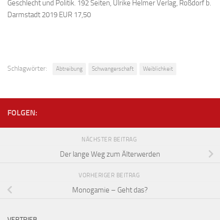
Geschlecht und Politik. 192 Seiten, Ulrike Helmer Verlag, Roßdorf b.
Darmstadt 2019 EUR 17,50
Schlagwörter:
Abtreibung
Schwangerschaft
Weiblichkeit
FOLGEN:
NÄCHSTER BEITRAG
Der lange Weg zum Älterwerden
VORHERIGER BEITRAG
Monogamie – Geht das?
VERTRIEB