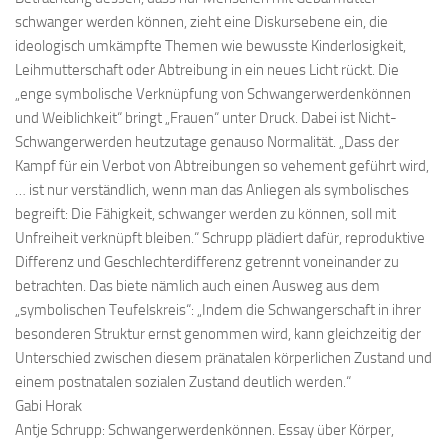
schwanger werden können, zieht eine Diskursebene ein, die
ideologisch umkämpfte Themen wie bewusste Kinderlosigkeit,
Leihmutterschaft oder Abtreibung in ein neues Licht rückt. Die
„enge symbolische Verknüpfung von Schwangerwerdenkönnen
und Weiblichkeit“ bringt „Frauen“ unter Druck. Dabei ist Nicht-
Schwangerwerden heutzutage genauso Normalität. „Dass der
Kampf für ein Verbot von Abtreibungen so vehement geführt wird,
… ist nur verständlich, wenn man das Anliegen als symbolisches
begreift: Die Fähigkeit, schwanger werden zu können, soll mit
Unfreiheit verknüpft bleiben.“ Schrupp plädiert dafür, reproduktive
Differenz und Geschlechterdifferenz getrennt voneinander zu
betrachten. Das biete nämlich auch einen Ausweg aus dem
„symbolischen Teufelskreis“: „Indem die Schwangerschaft in ihrer
besonderen Struktur ernst genommen wird, kann gleichzeitig der
Unterschied zwischen diesem pränatalen körperlichen Zustand und
einem postnatalen sozialen Zustand deutlich werden.“
Gabi Horak
Antje Schrupp: Schwangerwerdenkönnen. Essay über Körper,