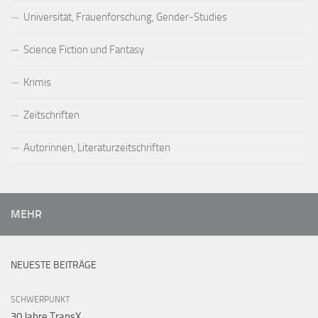
Universität, Frauenforschung, Gender-Studies
Science Fiction und Fantasy
Krimis
Zeitschriften
Autorinnen, Literaturzeitschriften
MEHR
NEUESTE BEITRÄGE
SCHWERPUNKT
30 Jahre TransX