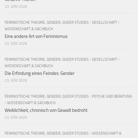
23. JUNI 2026
FEMINISTISCHE THEORIE, GENDER, QUEER STUDIES
/
GESELLSCHAFT
/
WISSENSCHAFT & SACHBUCH
Eine andere Art von Feminismus
23. JUNI 2026
FEMINISTISCHE THEORIE, GENDER, QUEER STUDIES
/
GESELLSCHAFT
/
WISSENSCHAFT & SACHBUCH
Die Erfindung eines Feindes: Gender
23. JUNI 2026
FEMINISTISCHE THEORIE, GENDER, QUEER STUDIES
/
PSYCHE UND BERATUNG
/
WISSENSCHAFT & SACHBUCH
Weiblichkeit, chronisch von Gewalt bedroht
23. JUNI 2026
FEMINISTISCHE THEORIE, GENDER, QUEER STUDIES
/
WISSENSCHAFT &