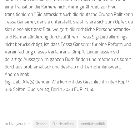
eine Transition die Karriere nicht mehr gefährdet, zur Frau
transitionieren.“ Sie attackiert auch die deutsche Grünen Politikerin
Tessa Ganserer, der sie unterstellt, sie stilisiere sich zum Opfer, da
sich diese als trans*Frau weigert, die rechtliche Personenstands-
und Namensänderung durchzuführen – was Sigi Lieb allerdings
nicht berücksichtigt, ist, dass Tessa Ganserer für eine Reform und
Vereinfachung dieses Verfahrens kämpft. Leider lassen sich
derartige Aussagen im ganzen Buch finden und machen es somit
durchaus problematisch und deshalb nicht empfehlenswert.
Andrea Knabl
Sigi Lieb. Alle(s) Gender. Wie kommt das Geschlecht in den Kopf?
336 Seiten. Querverlag, Berlin 2023 EUR 21,50
Schlagwörter:
Gender
Gleichstellung
Identitätspolitik