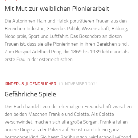
Mit Mut zur weiblichen Pionierarbeit
Die Autorinnen Hain und Hafok porträtieren Frauen aus den
Bereichen Industrie, Gewerbe, Politik, Wissenschaft, Bildung,
Nobelpreis, Sport und Luftfahrt. Das Besondere an diesen
Frauen ist, dass sie alle Pionierinnen in ihren Bereichen sind .
Zum Beispiel Adelheid Popp, die 1869 bis 1939 lebte und als
erste Frau in der österreichischen...
KINDER- & JUGENDBÜCHER
10. NOVEMBER 2021
Gefährliche Spiele
Das Buch handelt von der ehemaligen Freundschaft zwischen
den beiden Mädchen Frankie und Colette. Als Colette
verschwindet, machen sich alle große Sorgen. Frankie fallen
andere Dinge als der Polizei auf. Sie ist nämlich ein ganz
besonderes Kind. Sie hasst Berührungen, wird schnell wütend