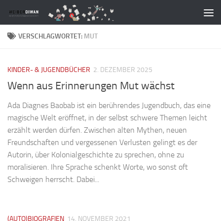
Zum Inhalt springen
VERSCHLAGWORTET:
MUT
KINDER- & JUGENDBÜCHER
2. DEZEMBER 2025
Wenn aus Erinnerungen Mut wächst
Ada Diagnes Baobab ist ein berührendes Jugendbuch, das eine
magische Welt eröffnet, in der selbst schwere Themen leicht
erzählt werden dürfen. Zwischen alten Mythen, neuen
Freundschaften und vergessenen Verlusten gelingt es der
Autorin, über Kolonialgeschichte zu sprechen, ohne zu
moralisieren. Ihre Sprache schenkt Worte, wo sonst oft
Schweigen herrscht. Dabei...
(AUTO)BIOGRAFIEN
14. NOVEMBER 2021