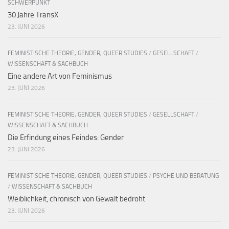
SCHWERPUNKT
30 Jahre TransX
23. JUNI 2026
FEMINISTISCHE THEORIE, GENDER, QUEER STUDIES
/
GESELLSCHAFT
/
WISSENSCHAFT & SACHBUCH
Eine andere Art von Feminismus
23. JUNI 2026
FEMINISTISCHE THEORIE, GENDER, QUEER STUDIES
/
GESELLSCHAFT
/
WISSENSCHAFT & SACHBUCH
Die Erfindung eines Feindes: Gender
23. JUNI 2026
FEMINISTISCHE THEORIE, GENDER, QUEER STUDIES
/
PSYCHE UND BERATUNG
/
WISSENSCHAFT & SACHBUCH
Weiblichkeit, chronisch von Gewalt bedroht
23. JUNI 2026