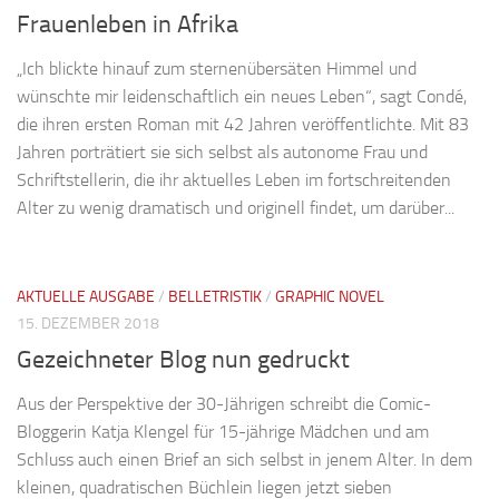
Frauenleben in Afrika
„Ich blickte hinauf zum sternenübersäten Himmel und
wünschte mir leidenschaftlich ein neues Leben“, sagt Condé,
die ihren ersten Roman mit 42 Jahren veröffentlichte. Mit 83
Jahren porträtiert sie sich selbst als autonome Frau und
Schriftstellerin, die ihr aktuelles Leben im fortschreitenden
Alter zu wenig dramatisch und originell findet, um darüber...
AKTUELLE AUSGABE
/
BELLETRISTIK
/
GRAPHIC NOVEL
15. DEZEMBER 2018
Gezeichneter Blog nun gedruckt
Aus der Perspektive der 30-Jährigen schreibt die Comic-
Bloggerin Katja Klengel für 15-jährige Mädchen und am
Schluss auch einen Brief an sich selbst in jenem Alter. In dem
kleinen, quadratischen Büchlein liegen jetzt sieben