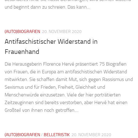
und beginnt dann zu schreien. Das kann...
(AUTO)BIOGRAFIEN
20. NOVEMBER 2020
Antifaschistischer Widerstand in
Frauenhand
Die Herausgeberin Florence Hervé präsentiert 75 Biografien
von Frauen, die in Europa am antifaschistischen Widerstand
mitwirkten. Sie schaffen damit Mut, sich gegen Rassismus und
Sexismus und für Frieden, Freiheit, Gleichheit und
Menschenwürde einzusetzen. Viele der hier porträtierten
Zeitzeuginnen sind bereits verstorben, aber Hervé hat einen
Großteil von ihnen noch getroffen....
(AUTO)BIOGRAFIEN
/
BELLETRISTIK
20. NOVEMBER 2020