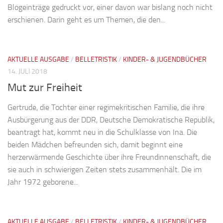
Blogeinträge gedruckt vor, einer davon war bislang noch nicht
erschienen. Darin geht es um Themen, die den...
AKTUELLE AUSGABE
/
BELLETRISTIK
/
KINDER- & JUGENDBÜCHER
14. JULI 2018
Mut zur Freiheit
Gertrude, die Tochter einer regimekritischen Familie, die ihre
Ausbürgerung aus der DDR, Deutsche Demokratische Republik,
beantragt hat, kommt neu in die Schulklasse von Ina. Die
beiden Mädchen befreunden sich, damit beginnt eine
herzerwärmende Geschichte über ihre Freundinnenschaft, die
sie auch in schwierigen Zeiten stets zusammenhält. Die im
Jahr 1972 geborene...
AKTUELLE AUSGABE
/
BELLETRISTIK
/
KINDER- & JUGENDBÜCHER