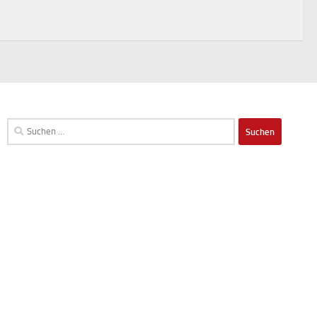
Suchen
nach: