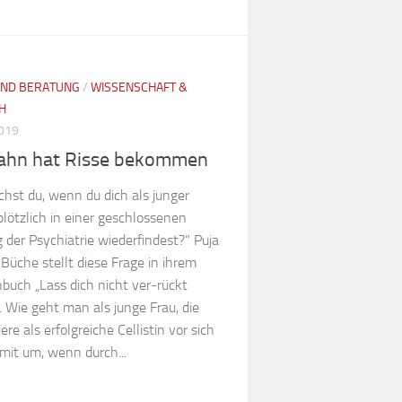
UND BERATUNG
/
WISSENSCHAFT &
H
2019
ahn hat Risse bekommen
hst du, wenn du dich als junger
lötzlich in einer geschlossenen
 der Psychiatrie wiederfindest?“ Puja
Büche stellt diese Frage in ihrem
uch „Lass dich nicht ver-rückt
 Wie geht man als junge Frau, die
iere als erfolgreiche Cellistin vor sich
mit um, wenn durch...