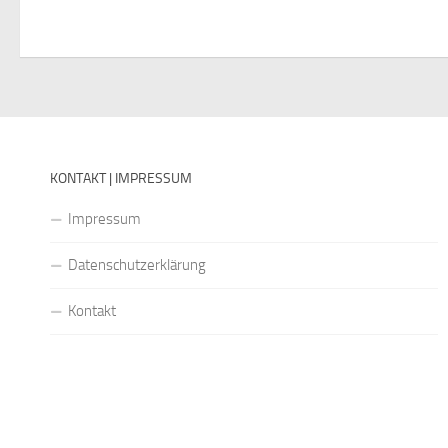
KONTAKT | IMPRESSUM
Impressum
Datenschutzerklärung
Kontakt