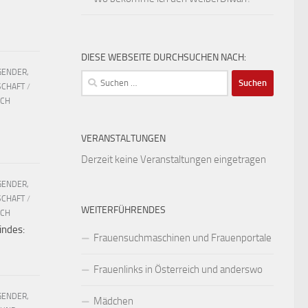
DIESE WEBSEITE DURCHSUCHEN NACH:
GENDER,
Suchen
SCHAFT
/
nach:
UCH
VERANSTALTUNGEN
Derzeit keine Veranstaltungen eingetragen
GENDER,
SCHAFT
/
WEITERFÜHRENDES
UCH
indes:
Frauensuchmaschinen und Frauenportale
Frauenlinks in Österreich und anderswo
GENDER,
Mädchen