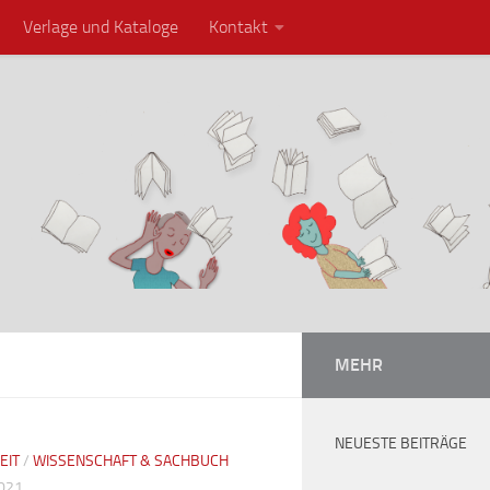
Verlage und Kataloge
Kontakt
MEHR
NEUESTE BEITRÄGE
EIT
/
WISSENSCHAFT & SACHBUCH
2021