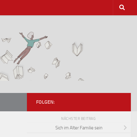
FOLGEN:
NÄCHSTER BEITRAG
Sich im Alter Familie sein