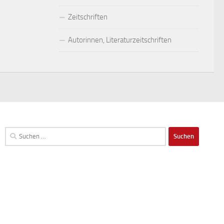
Zeitschriften
Autorinnen, Literaturzeitschriften
Suchen
nach: