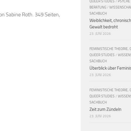
QUEER STUDIES
/
PSYCHE
BERATUNG
/
WISSENSCHA
on Sabine Roth. 349 Seiten,
SACHBUCH
Weiblichkeit, chronisc
Gewalt bedroht
23. JUNI 2026
FEMINISTISCHE THEORIE, 
QUEER STUDIES
/
WISSEN
SACHBUCH
Überblick über Femin
23. JUNI 2026
FEMINISTISCHE THEORIE, 
QUEER STUDIES
/
WISSEN
SACHBUCH
Zeit zum Zündeln
23. JUNI 2026