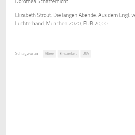
Dorothea Schaffernicht
Elizabeth Strout: Die langen Abende. Aus dem Engl. v
Luchterhand, München 2020, EUR 20,00
Schlagwörter:
Altern
Einsamkeit
USA