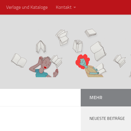
Verlage und Kataloge
Kontakt
MEHR
NEUESTE BEITRÄGE