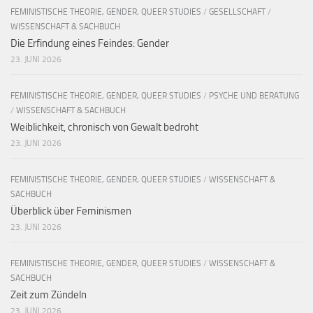
FEMINISTISCHE THEORIE, GENDER, QUEER STUDIES
/
GESELLSCHAFT
/
WISSENSCHAFT & SACHBUCH
Die Erfindung eines Feindes: Gender
23. JUNI 2026
FEMINISTISCHE THEORIE, GENDER, QUEER STUDIES
/
PSYCHE UND BERATUNG
/
WISSENSCHAFT & SACHBUCH
Weiblichkeit, chronisch von Gewalt bedroht
23. JUNI 2026
FEMINISTISCHE THEORIE, GENDER, QUEER STUDIES
/
WISSENSCHAFT &
SACHBUCH
Überblick über Feminismen
23. JUNI 2026
FEMINISTISCHE THEORIE, GENDER, QUEER STUDIES
/
WISSENSCHAFT &
SACHBUCH
Zeit zum Zündeln
23. JUNI 2026