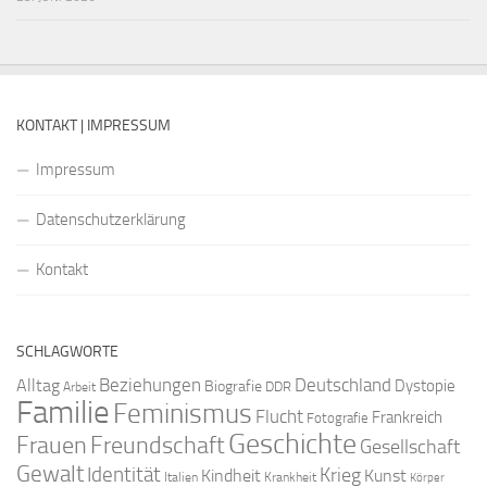
KONTAKT | IMPRESSUM
Impressum
Datenschutzerklärung
Kontakt
SCHLAGWORTE
Beziehungen
Deutschland
Alltag
Dystopie
Biografie
DDR
Arbeit
Familie
Feminismus
Flucht
Frankreich
Fotografie
Geschichte
Freundschaft
Frauen
Gesellschaft
Gewalt
Identität
Krieg
Kindheit
Kunst
Italien
Krankheit
Körper