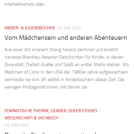
intersektionale oder...
KINDER- & JUGENDBÜCHER
13. JUNI 2022
Vom Mädchensein und anderen Abenteuern
Aus einer Art innerem Drang heraus zeichnet und erzählt
Vanessa Brantley-Newton Geschichten für Kinder, in denen
Diversität, (Selbst-)Liebe und Spaß an erster Stelle stehen. Als
Mädchen of Color in den USA der 1980er Jahre aufgewachsen
vermisste sie sich oft selbst in Kinderbüchern dieser Zeit. Die
wenigen Protagonist:innen, mit denen sie...
FEMINISTISCHE THEORIE, GENDER, QUEER STUDIES
/
WISSENSCHAFT & SACHBUCH
23. JUNI 2020