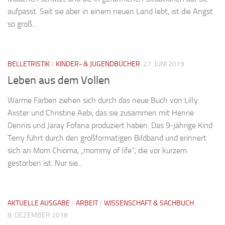
aufpasst. Seit sie aber in einem neuen Land lebt, ist die Angst
so groß...
BELLETRISTIK
/
KINDER- & JUGENDBÜCHER
27. JUNI 2019
Leben aus dem Vollen
Warme Farben ziehen sich durch das neue Buch von Lilly
Axster und Christine Aebi, das sie zusammen mit Henrie
Dennis und Jaray Fofana produziert haben. Das 9-jährige Kind
Terry führt durch den großformatigen Bildband und erinnert
sich an Mom Chioma, „mommy of life“, die vor kurzem
gestorben ist. Nur sie...
AKTUELLE AUSGABE
/
ARBEIT
/
WISSENSCHAFT & SACHBUCH
8. DEZEMBER 2018