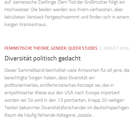
auf: siamesische Zwillinge. Dem Tod der Großmutter folgt ein
Hochwasser. Die beiden werden aus ihrem verhassten, aber
behüteten Versteck fortgeschwemmt und finden sich in einem
kargen Krankenhaus...
FEMINISTISCHE THEORIE, GENDER, QUEER STUDIES
2. AUGUST 2016
Diversität politisch gedacht
Dieser Sammelband beinhaltet viele Antworten für all jene, die
berechtigte Sorgen haben, dass Diversität ein
profitorientiertes, antifeministisches Konzept sei, das in
entpolitisierter Weise aus den USA nach Europa importiert
worden sei: So wird in den 13 pointierten, knapp 20-seitigen
Texten bekannter Diversitätsforschender im deutschspachigen
Raum die häufig fehlende Kategorie „soziale...