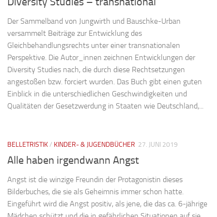
Diversity Studies – transnational
Der Sammelband von Jungwirth und Bauschke-Urban
versammelt Beiträge zur Entwicklung des
Gleichbehandlungsrechts unter einer transnationalen
Perspektive. Die Autor_innen zeichnen Entwicklungen der
Diversity Studies nach, die durch diese Rechtsetzungen
angestoßen bzw. forciert wurden. Das Buch gibt einen guten
Einblick in die unterschiedlichen Geschwindigkeiten und
Qualitäten der Gesetz­werdung in Staaten wie Deutschland,...
BELLETRISTIK
/
KINDER- & JUGENDBÜCHER
27. JUNI 2019
Alle haben irgendwann Angst
Angst ist die winzige Freundin der Protagonistin dieses
Bilderbuches, die sie als Geheimnis immer schon hatte.
Eingeführt wird die Angst positiv, als jene, die das ca. 6-jährige
Mädchen schützt und die in gefährlichen Situationen auf sie