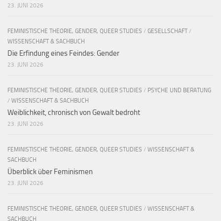
23. JUNI 2026
FEMINISTISCHE THEORIE, GENDER, QUEER STUDIES
/
GESELLSCHAFT
/
WISSENSCHAFT & SACHBUCH
Die Erfindung eines Feindes: Gender
23. JUNI 2026
FEMINISTISCHE THEORIE, GENDER, QUEER STUDIES
/
PSYCHE UND BERATUNG
/
WISSENSCHAFT & SACHBUCH
Weiblichkeit, chronisch von Gewalt bedroht
23. JUNI 2026
FEMINISTISCHE THEORIE, GENDER, QUEER STUDIES
/
WISSENSCHAFT &
SACHBUCH
Überblick über Feminismen
23. JUNI 2026
FEMINISTISCHE THEORIE, GENDER, QUEER STUDIES
/
WISSENSCHAFT &
SACHBUCH