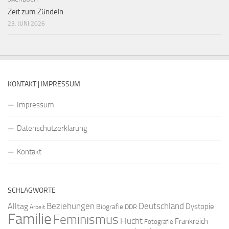
Zeit zum Zündeln
23. JUNI 2026
KONTAKT | IMPRESSUM
Impressum
Datenschutzerklärung
Kontakt
SCHLAGWORTE
Beziehungen
Deutschland
Alltag
Dystopie
Biografie
DDR
Arbeit
Familie
Feminismus
Flucht
Frankreich
Fotografie