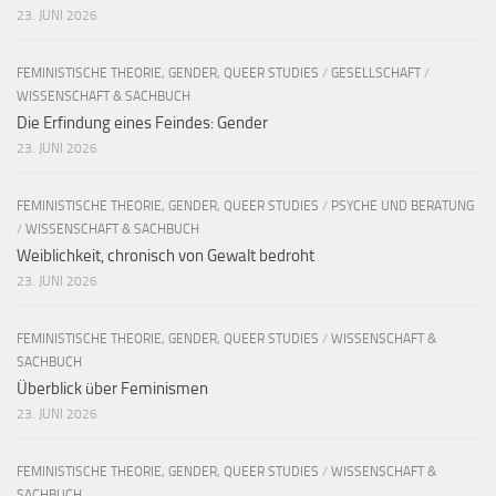
23. JUNI 2026
FEMINISTISCHE THEORIE, GENDER, QUEER STUDIES
/
GESELLSCHAFT
/
WISSENSCHAFT & SACHBUCH
Die Erfindung eines Feindes: Gender
23. JUNI 2026
FEMINISTISCHE THEORIE, GENDER, QUEER STUDIES
/
PSYCHE UND BERATUNG
/
WISSENSCHAFT & SACHBUCH
Weiblichkeit, chronisch von Gewalt bedroht
23. JUNI 2026
FEMINISTISCHE THEORIE, GENDER, QUEER STUDIES
/
WISSENSCHAFT &
SACHBUCH
Überblick über Feminismen
23. JUNI 2026
FEMINISTISCHE THEORIE, GENDER, QUEER STUDIES
/
WISSENSCHAFT &
SACHBUCH