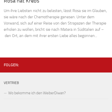
Rosa hat Krebs
Um ihre Liebsten nicht zu belasten, lässt Rosa sie im Glauben,
sie wäre nach der Chemotherapie genesen. Unter dem
Vorwand, sich auf einer Reise von den Strapazen der Therapie
erholen zu wollen, bricht sie nach Matera in Süditalien auf –
den Ort, an dem mit ihrer ersten Liebe alles begonnen...
FOLGEN:
VERTRIEB
Wo bekomme ich den WeiberDiwan?