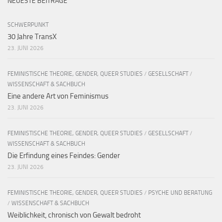
NEUESTE BEITRÄGE
SCHWERPUNKT
30 Jahre TransX
23. JUNI 2026
FEMINISTISCHE THEORIE, GENDER, QUEER STUDIES
/
GESELLSCHAFT
/
WISSENSCHAFT & SACHBUCH
Eine andere Art von Feminismus
23. JUNI 2026
FEMINISTISCHE THEORIE, GENDER, QUEER STUDIES
/
GESELLSCHAFT
/
WISSENSCHAFT & SACHBUCH
Die Erfindung eines Feindes: Gender
23. JUNI 2026
FEMINISTISCHE THEORIE, GENDER, QUEER STUDIES
/
PSYCHE UND BERATUNG
/
WISSENSCHAFT & SACHBUCH
Weiblichkeit, chronisch von Gewalt bedroht