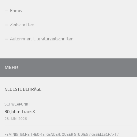
Krimis
Zeitschriften
Autorinnen, Literaturzeitschriften
MEHR
NEUESTE BEITRÄGE
SCHWERPUNKT
30 Jahre TransX
23. JUNI 2026
FEMINISTISCHE THEORIE, GENDER, QUEER STUDIES
/
GESELLSCHAFT
/