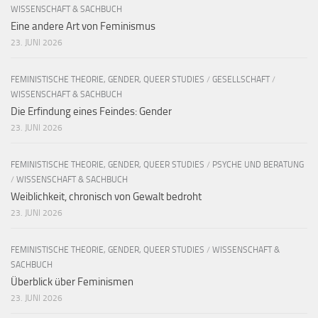
WISSENSCHAFT & SACHBUCH
Eine andere Art von Feminismus
23. JUNI 2026
FEMINISTISCHE THEORIE, GENDER, QUEER STUDIES
/
GESELLSCHAFT
/
WISSENSCHAFT & SACHBUCH
Die Erfindung eines Feindes: Gender
23. JUNI 2026
FEMINISTISCHE THEORIE, GENDER, QUEER STUDIES
/
PSYCHE UND BERATUNG
/
WISSENSCHAFT & SACHBUCH
Weiblichkeit, chronisch von Gewalt bedroht
23. JUNI 2026
FEMINISTISCHE THEORIE, GENDER, QUEER STUDIES
/
WISSENSCHAFT &
SACHBUCH
Überblick über Feminismen
23. JUNI 2026