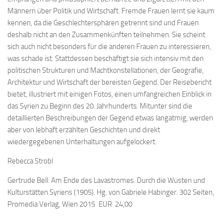
Männern über Politik und Wirtschaft. Fremde Frauen lernt sie kaum
kennen, da die Geschlechtersphären getrennt sind und Frauen
deshalb nicht an den Zusammenkünften teilnehmen. Sie scheint
sich auch nicht besonders für die anderen Frauen zu interessieren,
was schade ist. Stattdessen beschäftigt sie sich intensiv mit den
politischen Strukturen und Machtkonstellationen, der Geografie,
Architektur und Wirtschaft der bereisten Gegend. Der Reisebericht
bietet, illustriert mit einigen Fotos, einen umfangreichen Einblick in
das Syrien zu Beginn des 20. Jahrhunderts. Mitunter sind die
detaillierten Beschreibungen der Gegend etwas langatmig, werden
aber von lebhaft erzählten Geschichten und direkt
wiedergegebenen Unterhaltungen aufgelockert.
Rebecca Strobl
Gertrude Bell: Am Ende des Lavastromes. Durch die Wüsten und
Kulturstätten Syriens (1905). Hg. von Gabriele Habinger.
302 Seiten,
Promedia Verlag, Wien 2015
EUR 24,00