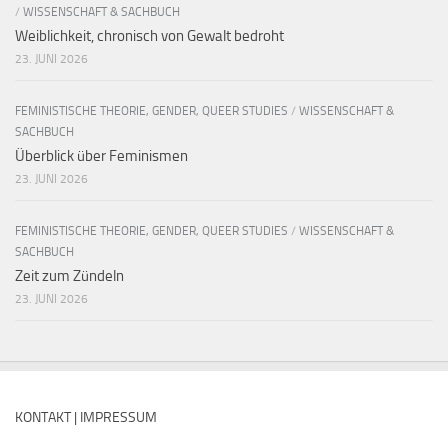
/
WISSENSCHAFT & SACHBUCH
Weiblichkeit, chronisch von Gewalt bedroht
23. JUNI 2026
FEMINISTISCHE THEORIE, GENDER, QUEER STUDIES
/
WISSENSCHAFT &
SACHBUCH
Überblick über Feminismen
23. JUNI 2026
FEMINISTISCHE THEORIE, GENDER, QUEER STUDIES
/
WISSENSCHAFT &
SACHBUCH
Zeit zum Zündeln
23. JUNI 2026
KONTAKT | IMPRESSUM