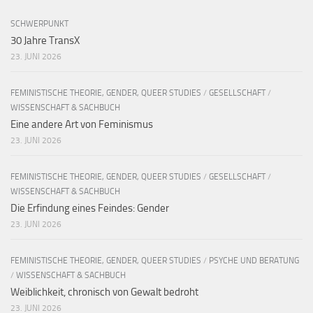
SCHWERPUNKT
30 Jahre TransX
23. JUNI 2026
FEMINISTISCHE THEORIE, GENDER, QUEER STUDIES
/
GESELLSCHAFT
/
WISSENSCHAFT & SACHBUCH
Eine andere Art von Feminismus
23. JUNI 2026
FEMINISTISCHE THEORIE, GENDER, QUEER STUDIES
/
GESELLSCHAFT
/
WISSENSCHAFT & SACHBUCH
Die Erfindung eines Feindes: Gender
23. JUNI 2026
FEMINISTISCHE THEORIE, GENDER, QUEER STUDIES
/
PSYCHE UND BERATUNG
/
WISSENSCHAFT & SACHBUCH
Weiblichkeit, chronisch von Gewalt bedroht
23. JUNI 2026